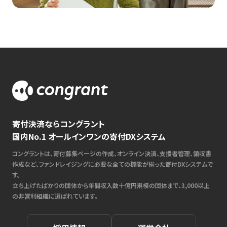
寄付決済ならコングラント
国内No.1 オールインワンの寄付DXシステム
コングラントは、寄付募集ページの作成、オンライン決済、支援者管理、領収書
作成など、ファンドレイジングに必要な全ての機能が揃った寄付DXシステムで
す。
立ち上げたばかりの団体から年間収入数十億円規模の団体まで、3,000以上
の非営利組織に選ばれています。