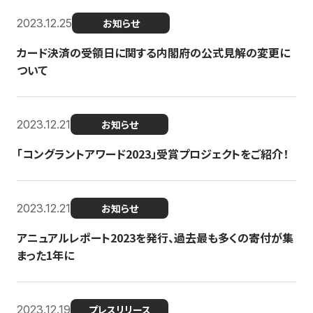
2023.12.25
お知らせ
カード決済の受領日に関する内閣府の公式見解の変更に
ついて
2023.12.21
お知らせ
「コングラントアワード2023」受賞プロジェクトをご紹介！
2023.12.21
お知らせ
アニュアルレポート2023を発行、過去最も多くの寄付が集
まった1年に
2023.12.19
プレスリリース