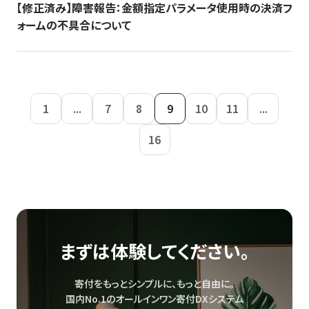
【修正済み】障害報告：金額指定パラメータ使用時の決済フ
ォームの不具合について
1
...
7
8
9
10
11
...
16
まずは体験してください。
寄付をもっとシンプルに、もっと自由に。
国内No.1のオールインワン寄付DXシステム