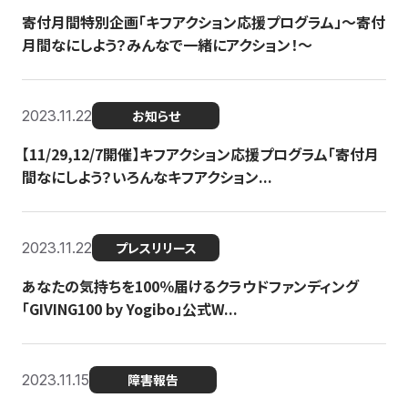
寄付月間特別企画「キフアクション応援プログラム」〜寄付
月間なにしよう？みんなで一緒にアクション！〜
2023.11.22
お知らせ
【11/29,12/7開催】キフアクション応援プログラム「寄付月
間なにしよう？いろんなキフアクション...
2023.11.22
プレスリリース
あなたの気持ちを100％届けるクラウドファンディング
「GIVING100 by Yogibo」公式W...
2023.11.15
障害報告