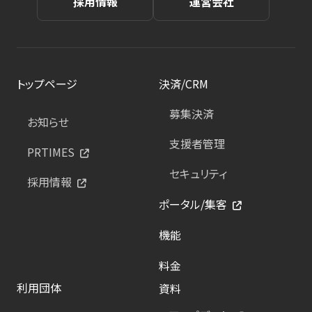
採用情報
運営会社
トップページ
決済/CRM
募集決済
お知らせ
支援者管理
PRTIMES
セキュリティ
採用情報
ポータル/集客
機能
料金
利用団体
資料