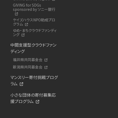
GIVING for SDGs
sponsored by ソニー銀行
ケイズハウスNPO助成プロ
グラム
ゆめ・まちクラウドファンディ
ング
中間支援型クラウドファン
ディング
福井県共同募金会
新潟県共同募金会
マンスリー寄付挑戦プログ
ラム
小さな団体の寄付募集応
援プログラム