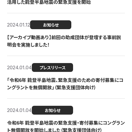
活用した能登半島地震の緊急支援を開始
2024.01.12
お知らせ
【アーカイブ動画あり】前回の助成団体が登壇する事前説
明会を実施しました！
2024.01.04
プレスリリース
「令和6年 能登半島地震、緊急支援のための寄付募集にコ
ングラントを無償開放」（緊急支援団体向け）
2024.01.04
お知らせ
令和6年 能登半島地震の緊急支援・寄付募集にコングラン
ト無償開放を開始しました（緊急支援団体向け）