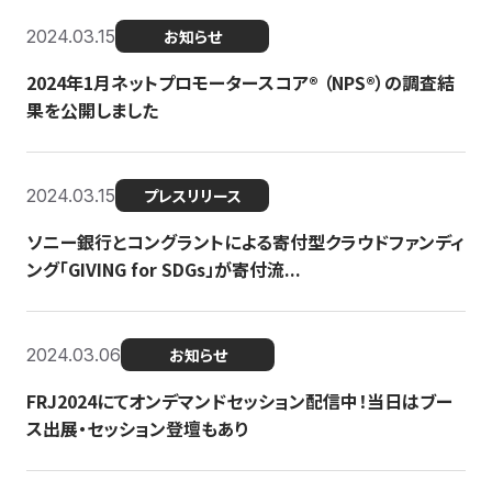
2024.03.15
お知らせ
2024年1月ネットプロモータースコア®︎ （NPS®︎）の調査結
果を公開しました
2024.03.15
プレスリリース
ソニー銀行とコングラントによる寄付型クラウドファンディ
ング「GIVING for SDGs」が寄付流...
2024.03.06
お知らせ
FRJ2024にてオンデマンドセッション配信中！当日はブー
ス出展・セッション登壇もあり