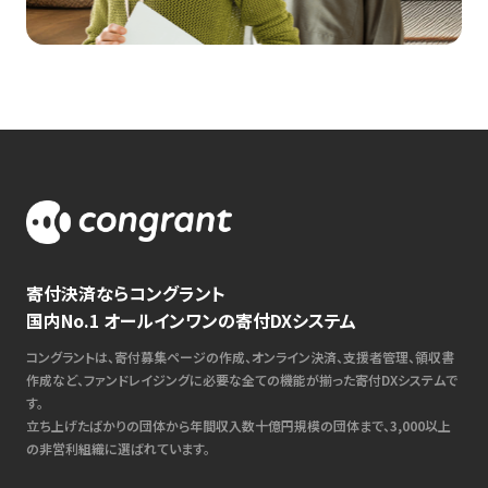
寄付決済ならコングラント
国内No.1 オールインワンの寄付DXシステム
コングラントは、寄付募集ページの作成、オンライン決済、支援者管理、領収書
作成など、ファンドレイジングに必要な全ての機能が揃った寄付DXシステムで
す。
立ち上げたばかりの団体から年間収入数十億円規模の団体まで、3,000以上
の非営利組織に選ばれています。