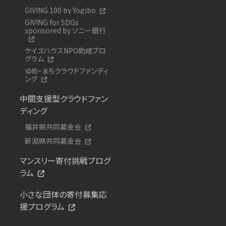
GIVING 100 by Yogibo
GIVING for SDGs
sponsored by ソニー銀行
ケイズハウスNPO助成プロ
グラム
ゆめ・まちクラウドファンディ
ング
中間支援型クラウドファン
ディング
福井県共同募金会
新潟県共同募金会
マンスリー寄付挑戦プログ
ラム
小さな団体の寄付募集応
援プログラム