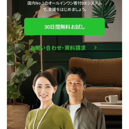
国内No.1のオールインワン寄付DXシステム
で、
支援をはじめましょう。
30日間無料お試し
お問い合わせ・資料請求