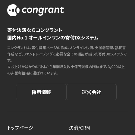
寄付決済ならコングラント
国内No.1 オールインワンの寄付DXシステム
コングラントは、寄付募集ページの作成、オンライン決済、支援者管理、領収書
作成など、ファンドレイジングに必要な全ての機能が揃った寄付DXシステムで
す。
立ち上げたばかりの団体から年間収入数十億円規模の団体まで、3,000以上
の非営利組織に選ばれています。
採用情報
運営会社
トップページ
決済/CRM