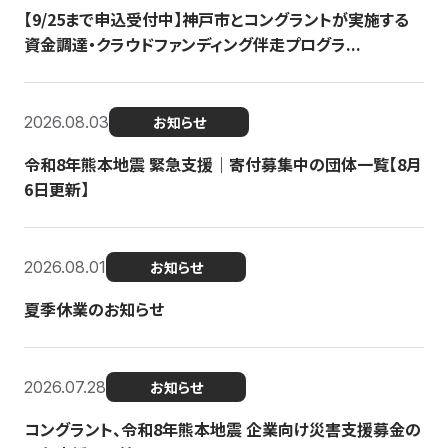
【9/25まで申込受付中】神戸市とコングラントが実施する
資金調達・クラウドファンディング伴走プログラ...
2026.08.03
お知らせ
令和8年熊本地震 緊急支援｜寄付募集中の団体一覧【8月
6日更新】
2026.08.01
お知らせ
夏季休業のお知らせ
2026.07.28
お知らせ
コングラント、令和8年熊本地震 企業向け災害支援募金の