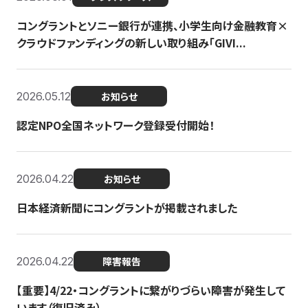
コングラントとソニー銀行が連携、小学生向け金融教育×
クラウドファンディングの新しい取り組み「GIVI...
2026.05.12
お知らせ
認定NPO全国ネットワーク登録受付開始！
2026.04.22
お知らせ
日本経済新聞にコングラントが掲載されました
2026.04.22
障害報告
【重要】4/22・コングラントに繋がりづらい障害が発生して
います（復旧済み）