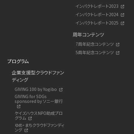
インパクトレポート2023
インパクトレポート2024
インパクトレポート2025
周年コンテンツ
7周年記念コンテンツ
5周年記念コンテンツ
プログラム
企業支援型クラウドファン
ディング
GIVING 100 by Yogibo
GIVING for SDGs
sponsored by ソニー銀行
ケイズハウスNPO助成プロ
グラム
ゆめ・まちクラウドファンディ
ング