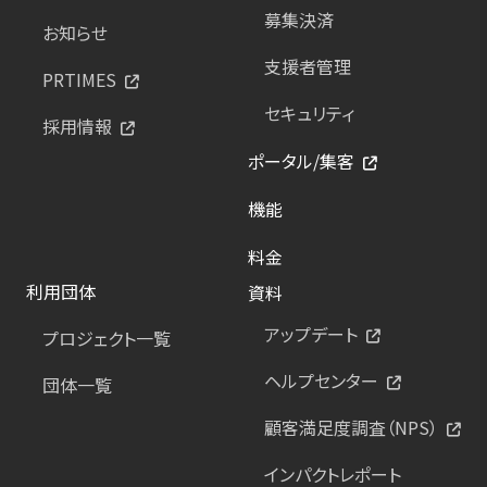
募集決済
お知らせ
支援者管理
PRTIMES
セキュリティ
採用情報
ポータル/集客
機能
料金
利用団体
資料
アップデート
プロジェクト一覧
ヘルプセンター
団体一覧
顧客満足度調査（NPS）
インパクトレポート