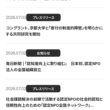
2026.07.03
プレスリリース
コングラント、京都大学と「寄付の制度的障壁」を明らかに
する共同研究を開始
2026.07.02
お知らせ
毎日新聞 | 「認知度向上に取り組む」 日本初、認定NPO
法人の全国組織設立
2026.07.02
プレスリリース
社会課題解決の前線で活動する認定NPOの社会的認知と
信頼性向上のための「認定NPO全国ネットワーク」...