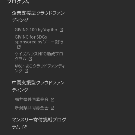
プログラム
企業支援型クラウドファン
ディング
GIVING 100 by Yogibo
GIVING for SDGs
sponsored by ソニー銀行
ケイズハウスNPO助成プロ
グラム
ゆめ・まちクラウドファンディ
ング
中間支援型クラウドファン
ディング
福井県共同募金会
新潟県共同募金会
マンスリー寄付挑戦プログ
ラム