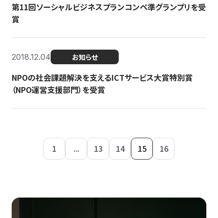
第11回ソーシャルビジネスプランコンペ準グランプリを受
賞
2018.12.04
お知らせ
NPOの社会課題解決を支えるICTサービス大賞特別賞
（NPO運営支援部門）を受賞
1
...
13
14
15
16