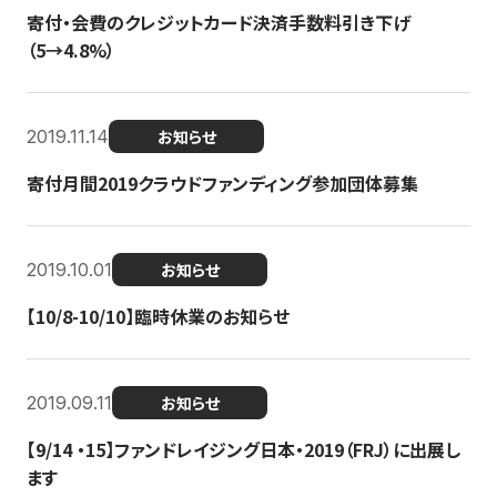
寄付・会費のクレジットカード決済手数料引き下げ
（5→4.8%）
2019.11.14
お知らせ
寄付月間2019クラウドファンディング参加団体募集
2019.10.01
お知らせ
【10/8-10/10】臨時休業のお知らせ
2019.09.11
お知らせ
【9/14 ・15】ファンドレイジング日本・2019（FRJ）に出展し
ます