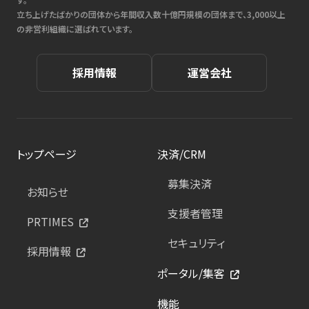
立ち上げたばかりの団体から年間収入数十億円規模の団体まで、3,000以上
の非営利組織に選ばれています。
採用情報
運営会社
トップページ
決済/CRM
募集決済
お知らせ
支援者管理
PRTIMES
セキュリティ
採用情報
ポータル/集客
機能