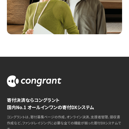
寄付決済ならコングラント
国内No.1 オールインワンの寄付DXシステム
コングラントは、寄付募集ページの作成、オンライン決済、支援者管理、領収書
作成など、ファンドレイジングに必要な全ての機能が揃った寄付DXシステムで
す。