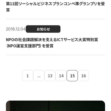
第11回ソーシャルビジネスプランコンペ準グランプリを受
賞
2018.12.04
お知らせ
NPOの社会課題解決を支えるICTサービス大賞特別賞
（NPO運営支援部門）を受賞
1
...
13
14
15
16