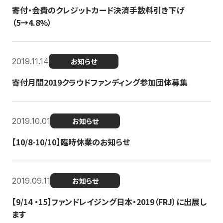
寄付・会費のクレジットカード決済手数料引き下げ
（5→4.8%）
2019.11.14
お知らせ
寄付月間2019クラウドファンディング参加団体募集
2019.10.01
お知らせ
【10/8-10/10】臨時休業のお知らせ
2019.09.11
お知らせ
【9/14 ・15】ファンドレイジング日本・2019（FRJ）に出展し
ます