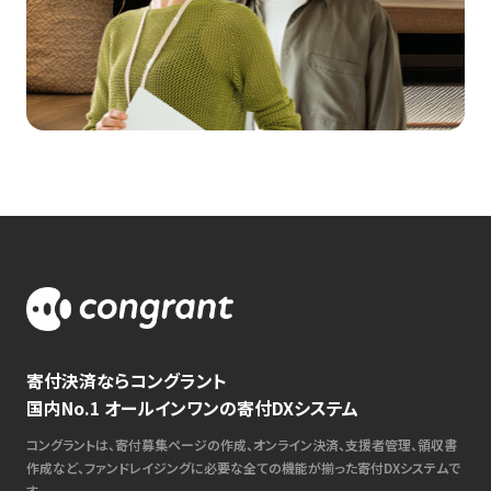
寄付決済ならコングラント
国内No.1 オールインワンの寄付DXシステム
コングラントは、寄付募集ページの作成、オンライン決済、支援者管理、領収書
作成など、ファンドレイジングに必要な全ての機能が揃った寄付DXシステムで
す。