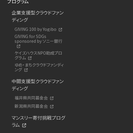
プログラム
企業支援型クラウドファン
ディング
GIVING 100 by Yogibo
GIVING for SDGs
sponsored by ソニー銀行
ケイズハウスNPO助成プロ
グラム
ゆめ・まちクラウドファンディ
ング
中間支援型クラウドファン
ディング
福井県共同募金会
新潟県共同募金会
マンスリー寄付挑戦プログ
ラム