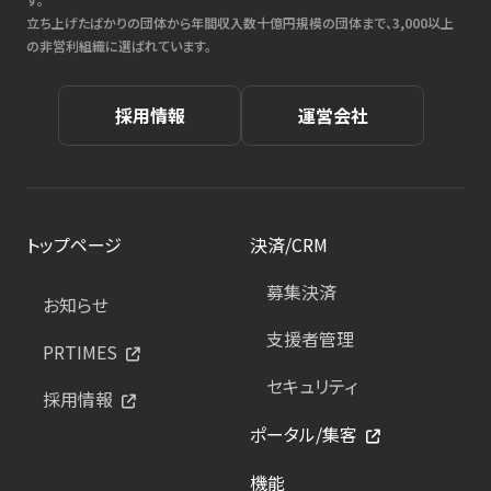
立ち上げたばかりの団体から年間収入数十億円規模の団体まで、3,000以上
の非営利組織に選ばれています。
採用情報
運営会社
トップページ
決済/CRM
募集決済
お知らせ
支援者管理
PRTIMES
セキュリティ
採用情報
ポータル/集客
機能