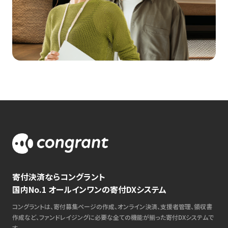
寄付決済ならコングラント
国内No.1 オールインワンの寄付DXシステム
コングラントは、寄付募集ページの作成、オンライン決済、支援者管理、領収書
作成など、ファンドレイジングに必要な全ての機能が揃った寄付DXシステムで
す。