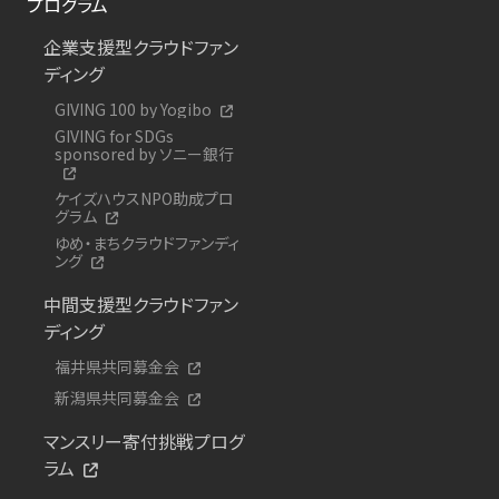
プログラム
企業支援型クラウドファン
ディング
GIVING 100 by Yogibo
GIVING for SDGs
sponsored by ソニー銀行
ケイズハウスNPO助成プロ
グラム
ゆめ・まちクラウドファンディ
ング
中間支援型クラウドファン
ディング
福井県共同募金会
新潟県共同募金会
マンスリー寄付挑戦プログ
ラム