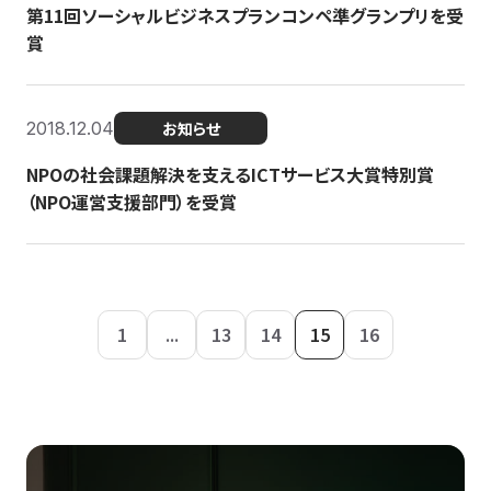
第11回ソーシャルビジネスプランコンペ準グランプリを受
賞
2018.12.04
お知らせ
NPOの社会課題解決を支えるICTサービス大賞特別賞
（NPO運営支援部門）を受賞
1
...
13
14
15
16