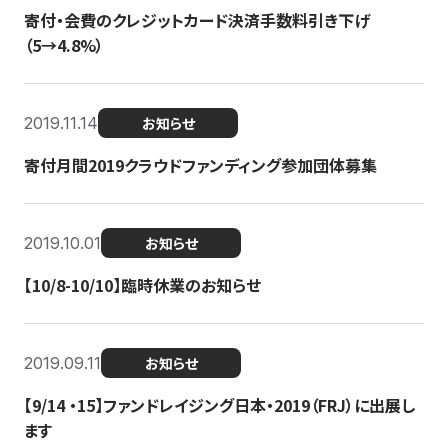
寄付・会費のクレジットカード決済手数料引き下げ
（5→4.8%）
2019.11.14
お知らせ
寄付月間2019クラウドファンディング参加団体募集
2019.10.01
お知らせ
【10/8-10/10】臨時休業のお知らせ
2019.09.11
お知らせ
【9/14 ・15】ファンドレイジング日本・2019（FRJ）に出展し
ます