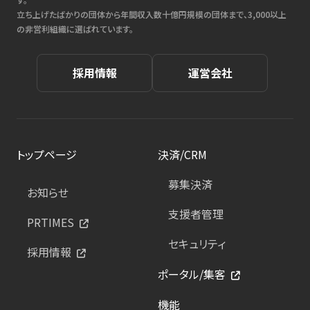
立ち上げたばかりの団体から年間収入数十億円規模の団体まで、3,000以上
の非営利組織に選ばれています。
採用情報
運営会社
トップページ
決済/CRM
募集決済
お知らせ
支援者管理
PRTIMES
セキュリティ
採用情報
ポータル/集客
機能