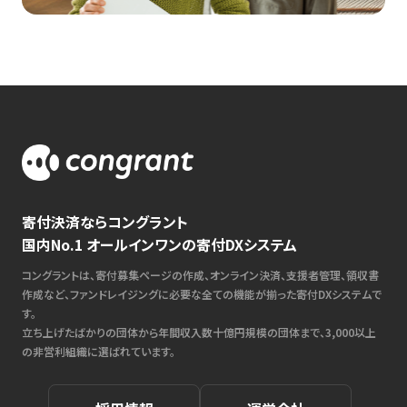
寄付決済ならコングラント
国内No.1 オールインワンの寄付DXシステム
コングラントは、寄付募集ページの作成、オンライン決済、支援者管理、領収書
作成など、ファンドレイジングに必要な全ての機能が揃った寄付DXシステムで
す。
立ち上げたばかりの団体から年間収入数十億円規模の団体まで、3,000以上
の非営利組織に選ばれています。