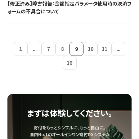
【修正済み】障害報告：金額指定パラメータ使用時の決済フ
ォームの不具合について
1
...
7
8
9
10
11
...
16
まずは体験してください。
寄付をもっとシンプルに、もっと自由に。
国内No.1のオールインワン寄付DXシステム