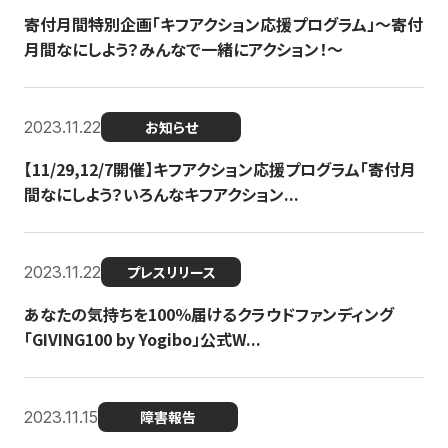
寄付月間特別企画「キフアクション応援プログラム」〜寄付
月間なにしよう？みんなで一緒にアクション！〜
2023.11.22
お知らせ
【11/29,12/7開催】キフアクション応援プログラム「寄付月
間なにしよう？いろんなキフアクション...
2023.11.22
プレスリリース
あなたの気持ちを100％届けるクラウドファンディング
「GIVING100 by Yogibo」公式W...
2023.11.15
障害報告