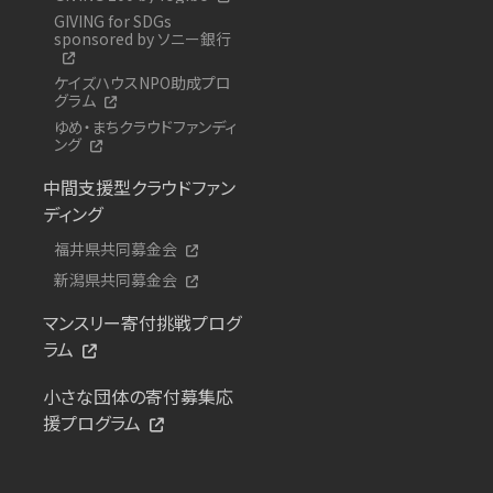
GIVING for SDGs
sponsored by ソニー銀行
ケイズハウスNPO助成プロ
グラム
ゆめ・まちクラウドファンディ
ング
中間支援型クラウドファン
ディング
福井県共同募金会
新潟県共同募金会
マンスリー寄付挑戦プログ
ラム
小さな団体の寄付募集応
援プログラム