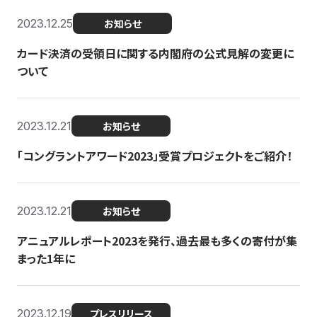
2023.12.25
お知らせ
カード決済の受領日に関する内閣府の公式見解の変更に
ついて
2023.12.21
お知らせ
「コングラントアワード2023」受賞プロジェクトをご紹介！
2023.12.21
お知らせ
アニュアルレポート2023を発行、過去最も多くの寄付が集
まった1年に
2023.12.19
プレスリリース