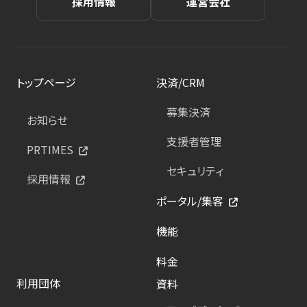
採用情報
運営会社
トップページ
決済/CRM
募集決済
お知らせ
支援者管理
PRTIMES
セキュリティ
採用情報
ポータル/集客
機能
料金
利用団体
資料