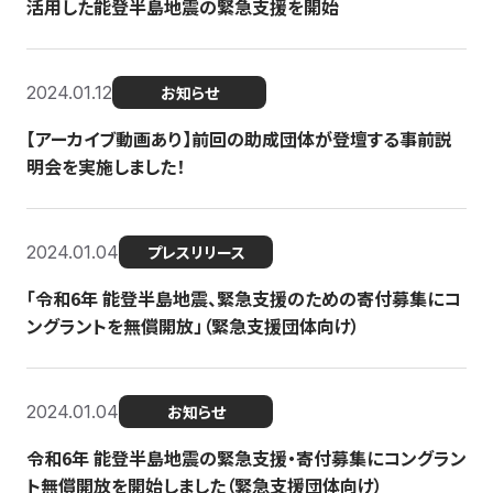
活用した能登半島地震の緊急支援を開始
2024.01.12
お知らせ
【アーカイブ動画あり】前回の助成団体が登壇する事前説
明会を実施しました！
2024.01.04
プレスリリース
「令和6年 能登半島地震、緊急支援のための寄付募集にコ
ングラントを無償開放」（緊急支援団体向け）
2024.01.04
お知らせ
令和6年 能登半島地震の緊急支援・寄付募集にコングラン
ト無償開放を開始しました（緊急支援団体向け）