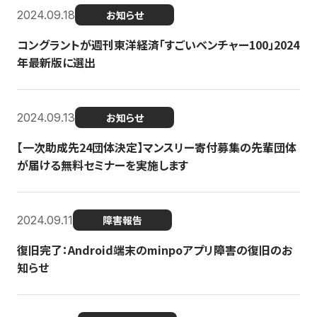
2024.09.18
お知らせ
コングラントが週刊東洋経済「すごいベンチャー100」2024
年最新版に選出
2024.09.13
お知らせ
【一次助成先24団体決定】マンスリー寄付募集の先輩団体
が届ける無料セミナーを実施します
2024.09.11
障害報告
復旧完了：Android端末のminpoアプリ障害の復旧のお
知らせ