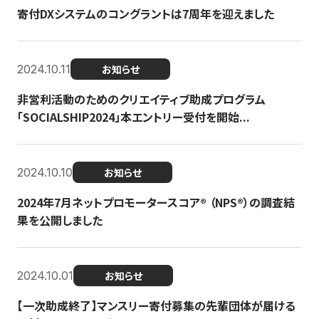
寄付DXシステムのコングラントは7周年を迎えました
2024.10.11
お知らせ
非営利活動のためのクリエイティブ助成プログラム
「SOCIALSHIP2024」本エントリー受付を開始...
2024.10.10
お知らせ
2024年7月ネットプロモータースコア®︎ （NPS®︎）の調査結
果を公開しました
2024.10.01
お知らせ
【一次助成終了】マンスリー寄付募集の先輩団体が届ける