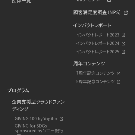
団体一覧
顧客満足度調査（NPS）
インパクトレポート
インパクトレポート2023
インパクトレポート2024
インパクトレポート2025
周年コンテンツ
7周年記念コンテンツ
5周年記念コンテンツ
プログラム
企業支援型クラウドファン
ディング
GIVING 100 by Yogibo
GIVING for SDGs
sponsored by ソニー銀行