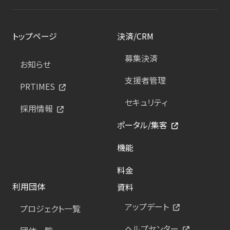
トップページ
決済/CRM
募集決済
お知らせ
支援者管理
PRTIMES
セキュリティ
採用情報
ポータル/集客
機能
料金
利用団体
資料
アップデート
プロジェクト一覧
ヘルプセンター