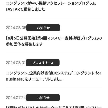
コングラントが中小機構アクセラレーションプログラム
FASTARで受賞しました
2024.08.05
お知らせ
【8月5日公募開始】第4回マンスリー寄付挑戦プログラムの
参加団体を募集します
2024.08.01
プレスリリース
コングラント、企業向け寄付DXシステム「コングラント for
Business」をリニューアルしまし...
2024.07.24
お知らせ
【5団体が計160人のサポーターを迎える】​​第3回マンスリー