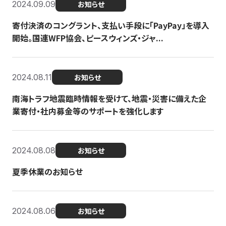
2024.09.09
お知らせ
寄付決済のコングラント、支払い手段に「PayPay」を導入
開始。国連WFP協会、ピースウィンズ・ジャ...
2024.08.11
お知らせ
南海トラフ地震臨時情報を受けて、地震・災害に備えた企
業寄付・社内募金等のサポートを強化します
2024.08.08
お知らせ
夏季休業のお知らせ
2024.08.06
お知らせ