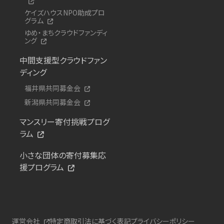
ケイズハウスNPO助成プロ
グラム
ゆめ・まちクラウドファンディ
ング
中間支援型クラウドファン
ディング
福井県共同募金会
新潟県共同募金会
マンスリー寄付挑戦プログ
ラム
小さな団体の寄付募集応
援プログラム
運営会社
特定商取引法に基づく表記
プライバシーポリシー