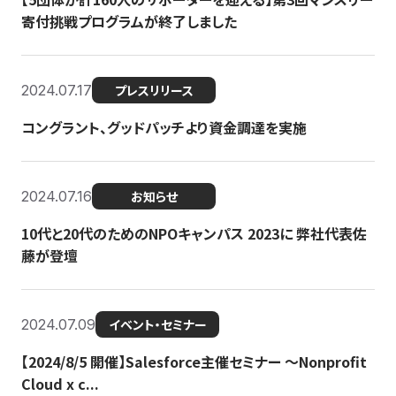
寄付挑戦プログラムが終了しました
2024.07.17
プレスリリース
コングラント、グッドパッチより資金調達を実施
2024.07.16
お知らせ
10代と20代のためのNPOキャンパス 2023に 弊社代表佐
藤が登壇
2024.07.09
イベント・セミナー
【2024/8/5 開催】Salesforce主催セミナー 〜Nonprofit
Cloud x c...