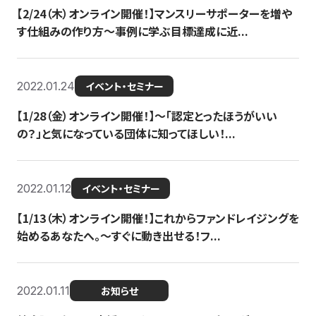
【2/24（木）オンライン開催！】マンスリーサポーターを増や
す仕組みの作り方〜事例に学ぶ目標達成に近...
2022.01.24
イベント・セミナー
【1/28（金）オンライン開催！】〜「認定とったほうがいい
の？」と気になっている団体に知ってほしい！...
2022.01.12
イベント・セミナー
【1/13（木）オンライン開催！】これからファンドレイジングを
始めるあなたへ。〜すぐに動き出せる！フ...
2022.01.11
お知らせ