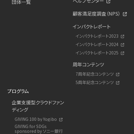
ヘルプセンター
団体一覧
顧客満足度調査（NPS）
インパクトレポート
インパクトレポート2023
インパクトレポート2024
インパクトレポート2025
周年コンテンツ
7周年記念コンテンツ
5周年記念コンテンツ
プログラム
企業支援型クラウドファン
ディング
GIVING 100 by Yogibo
GIVING for SDGs
sponsored by ソニー銀行