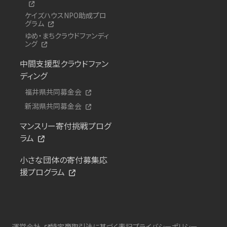
ケイズハウスNPO助成プロ
グラム
ゆめ・まちクラウドファンディ
ング
中間支援型クラウドファン
ディング
福井県共同募金会
新潟県共同募金会
マンスリー寄付挑戦プログ
ラム
小さな団体の寄付募集応
援プログラム
運営会社
特定商取引法に基づく表記
プライバシーポリシー