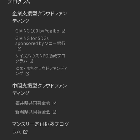
プログラム
企業支援型クラウドファン
ディング
GIVING 100 by Yogibo
GIVING for SDGs
sponsored by ソニー銀行
ケイズハウスNPO助成プロ
グラム
ゆめ・まちクラウドファンディ
ング
中間支援型クラウドファン
ディング
福井県共同募金会
新潟県共同募金会
マンスリー寄付挑戦プログ
ラム