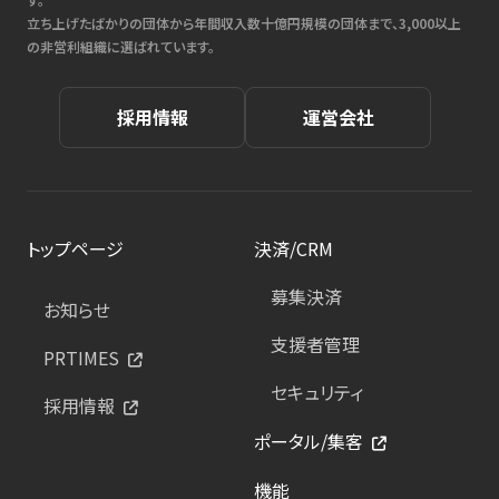
立ち上げたばかりの団体から年間収入数十億円規模の団体まで、3,000以上
の非営利組織に選ばれています。
採用情報
運営会社
トップページ
決済/CRM
募集決済
お知らせ
支援者管理
PRTIMES
セキュリティ
採用情報
ポータル/集客
機能