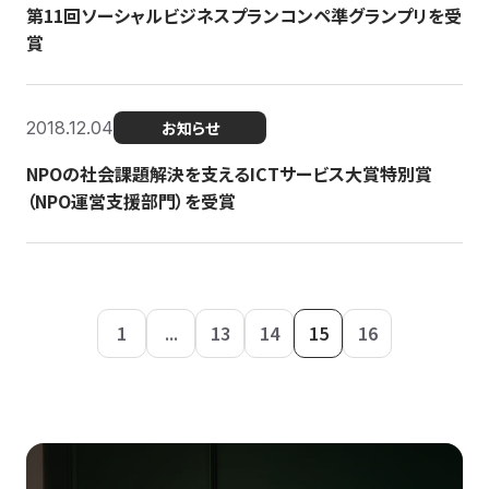
第11回ソーシャルビジネスプランコンペ準グランプリを受
賞
2018.12.04
お知らせ
NPOの社会課題解決を支えるICTサービス大賞特別賞
（NPO運営支援部門）を受賞
1
...
13
14
15
16