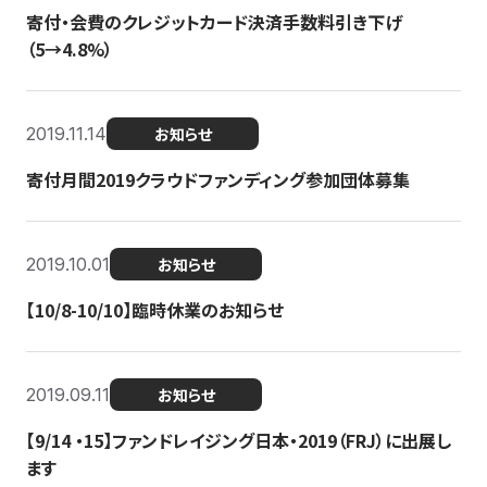
寄付・会費のクレジットカード決済手数料引き下げ
（5→4.8%）
2019.11.14
お知らせ
寄付月間2019クラウドファンディング参加団体募集
2019.10.01
お知らせ
【10/8-10/10】臨時休業のお知らせ
2019.09.11
お知らせ
【9/14 ・15】ファンドレイジング日本・2019（FRJ）に出展し
ます