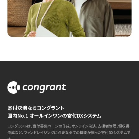
寄付決済ならコングラント
国内No.1 オールインワンの寄付DXシステム
コングラントは、寄付募集ページの作成、オンライン決済、支援者管理、領収書
作成など、ファンドレイジングに必要な全ての機能が揃った寄付DXシステムで
す。