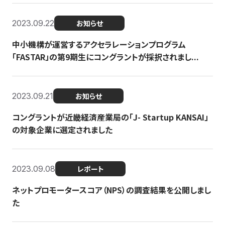
2023.09.22
お知らせ
中小機構が運営するアクセラレーションプログラム
「FASTAR」の第9期生にコングラントが採択されまし...
2023.09.21
お知らせ
コングラントが近畿経済産業局の「J- Startup KANSAI」
の対象企業に選定されました
2023.09.08
レポート
ネットプロモータースコア（NPS）の調査結果を公開しまし
た