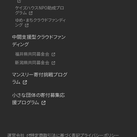
ケイズハウスNPO助成プロ
グラム
ゆめ・まちクラウドファンディ
ング
中間支援型クラウドファン
ディング
福井県共同募金会
新潟県共同募金会
マンスリー寄付挑戦プログ
ラム
小さな団体の寄付募集応
援プログラム
運営会社
特定商取引法に基づく表記
プライバシーポリシー