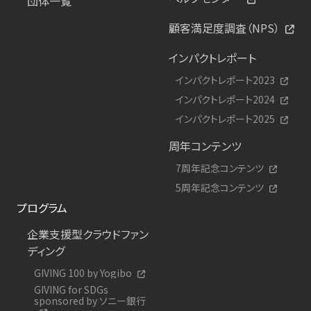
団体一覧
顧客満足度調査（NPS）
インパクトレポート
インパクトレポート2023
インパクトレポート2024
インパクトレポート2025
周年コンテンツ
7周年記念コンテンツ
5周年記念コンテンツ
プログラム
企業支援型クラウドファン
ディング
GIVING 100 by Yogibo
GIVING for SDGs
sponsored by ソニー銀行