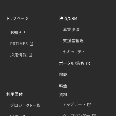
トップページ
決済/CRM
募集決済
お知らせ
支援者管理
PRTIMES
セキュリティ
採用情報
ポータル/集客
機能
料金
利用団体
資料
アップデート
プロジェクト一覧
ヘルプセンター