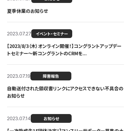
夏季休業のお知らせ
2023.07.27
イベント・セミナー
【2023/8/3（木）オンライン開催！】コングラントアップデー
トセミナー〜新コングラントのCRMを...
2023.07.19
障害報告
自動送付された領収書リンクにアクセスできない不具合の
お知らせ
2023.07.14
お知らせ
【一次助成先15団体決定！】マンスリーサポーター募集の土