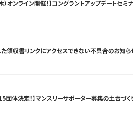
/3（木）オンライン開催！】コングラントアップデートセミ
れた領収書リンクにアクセスできない不具合のお知ら
15団体決定！】マンスリーサポーター募集の土台づく