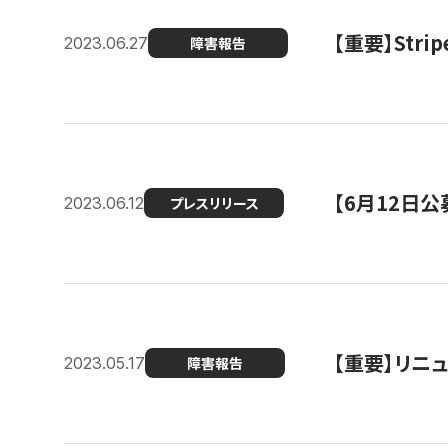
【重要】St
2023.06.27
障害報告
【6月12日
2023.06.12
プレスリリース
【重要】リニ
2023.05.17
障害報告