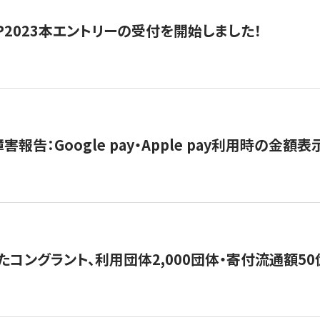
HIP2023本エントリーの受付を開始しました！
害報告：Google pay・Apple pay利用時の金額
コングラント、利用団体2,000団体・寄付流通額50億円突