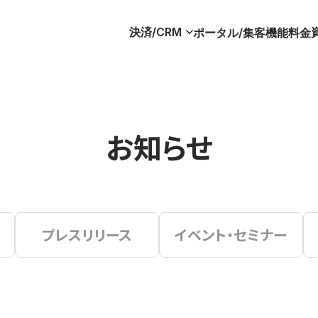
決済/CRM
ポータル/集客
機能
料金
お知らせ
プレスリリース
イベント・セミナー