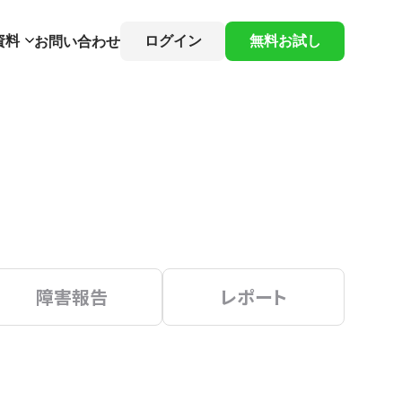
資料
ログイン
無料お試し
お問い合わせ
障害報告
レポート