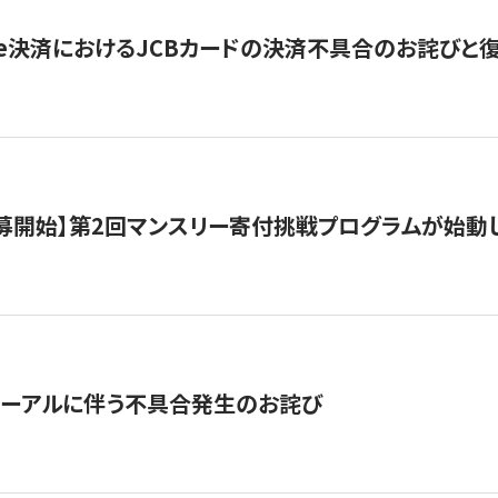
ripe決済におけるJCBカードの決済不具合のお詫びと
公募開始】第2回マンスリー寄付挑戦プログラムが始動
ューアルに伴う不具合発生のお詫び