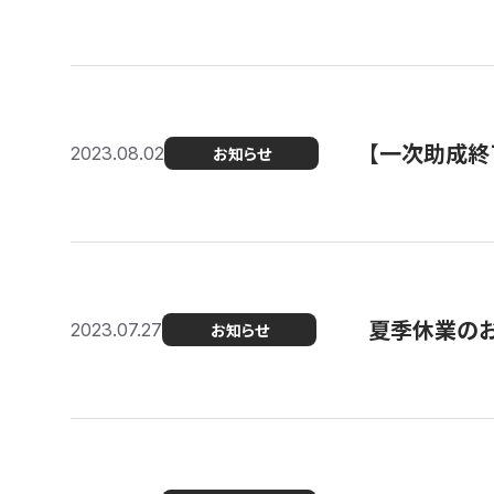
【一次助成終
2023.08.02
お知らせ
夏季休業の
2023.07.27
お知らせ