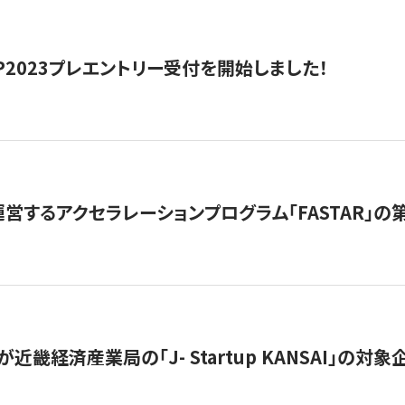
HIP2023プレエントリー受付を開始しました！
営するアクセラレーションプログラム「FASTAR」の第
近畿経済産業局の「J- Startup KANSAI」の