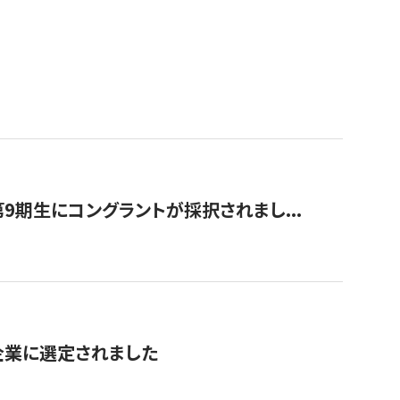
9期生にコングラントが採択されまし...
対象企業に選定されました