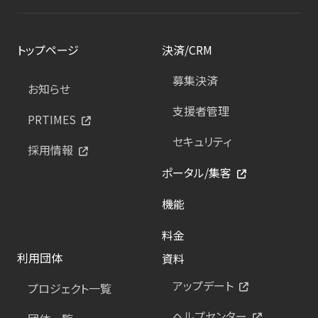
トップページ
決済/CRM
募集決済
お知らせ
支援者管理
PRTIMES
セキュリティ
採用情報
ポータル/集客
機能
料金
利用団体
資料
アップデート
プロジェクト一覧
ヘルプセンター