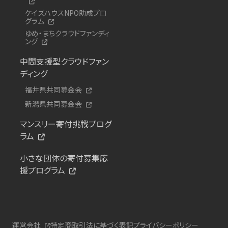
ケイズハウスNPO助成プロ
グラム
ゆめ・まちクラウドファンディ
ング
中間支援型クラウドファン
ディング
福井県共同募金会
新潟県共同募金会
マンスリー寄付挑戦プログ
ラム
小さな団体の寄付募集応
援プログラム
運営会社
特定商取引法に基づく表記
プライバシーポリシー