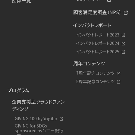
団体一覧
顧客満足度調査（NPS）
インパクトレポート
インパクトレポート2023
インパクトレポート2024
インパクトレポート2025
周年コンテンツ
7周年記念コンテンツ
5周年記念コンテンツ
プログラム
企業支援型クラウドファン
ディング
GIVING 100 by Yogibo
GIVING for SDGs
sponsored by ソニー銀行