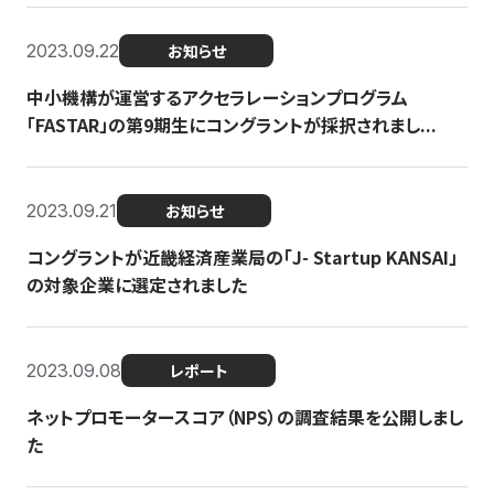
2023.09.22
お知らせ
中小機構が運営するアクセラレーションプログラム
「FASTAR」の第9期生にコングラントが採択されまし...
2023.09.21
お知らせ
コングラントが近畿経済産業局の「J- Startup KANSAI」
の対象企業に選定されました
2023.09.08
レポート
ネットプロモータースコア（NPS）の調査結果を公開しまし
た