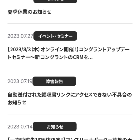
夏季休業のお知らせ
2023.07.27
イベント・セミナー
【2023/8/3（木）オンライン開催！】コングラントアップデー
トセミナー〜新コングラントのCRMを...
2023.07.19
障害報告
自動送付された領収書リンクにアクセスできない不具合の
お知らせ
2023.07.14
お知らせ
【一次助成先15団体決定！】マンスリーサポーター募集の土