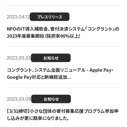
2023.04.12
プレスリリース
NPOのIT導入補助金、寄付決済システム「コングラント」の
2023年度募集開始（採択率90%以上）
2023.03.23
お知らせ
コングラント、システム全面リニューアル - Apple Pay・
Google Pay対応と新機能追加...
2023.03.09
お知らせ
【3/31締切】小さな団体の寄付募集応援プログラム参加申
し込みが更に簡単になりました。