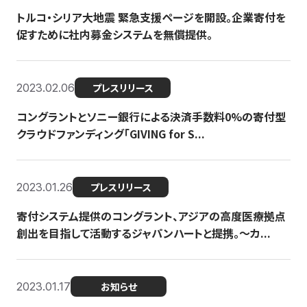
トルコ・シリア大地震 緊急支援ページを開設。企業寄付を
促すために社内募金システムを無償提供。
2023.02.06
プレスリリース
コングラントとソニー銀行による決済手数料0%の寄付型
クラウドファンディング「GIVING for S...
2023.01.26
プレスリリース
寄付システム提供のコングラント、アジアの高度医療拠点
創出を目指して活動するジャパンハートと提携。〜カ...
2023.01.17
お知らせ