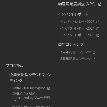
顧客満足度調査（NPS）
インパクトレポート
インパクトレポート2023
インパクトレポート2024
インパクトレポート2025
周年コンテンツ
7周年記念コンテンツ
5周年記念コンテンツ
プログラム
企業支援型クラウドファン
ディング
GIVING 100 by Yogibo
GIVING for SDGs
sponsored by ソニー銀行
ケイズハウスNPO助成プロ