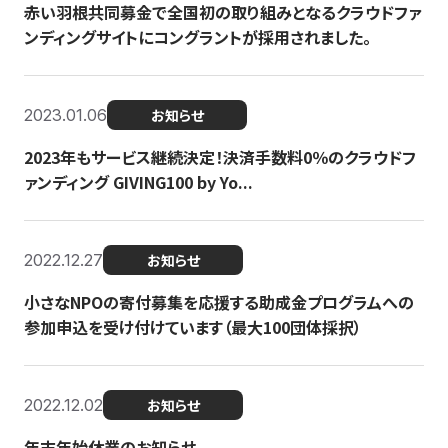
赤い羽根共同募金で全国初の取り組みとなるクラウドファ
ンディングサイトにコングラントが採用されました。
2023.01.06
お知らせ
2023年もサービス継続決定！決済手数料0％のクラウドフ
ァンディング GIVING100 by Yo...
2022.12.27
お知らせ
小さなNPOの寄付募集を応援する助成金プログラムへの
参加申込を受け付けています（最大100団体採択）
2022.12.02
お知らせ
年末年始休業のお知らせ