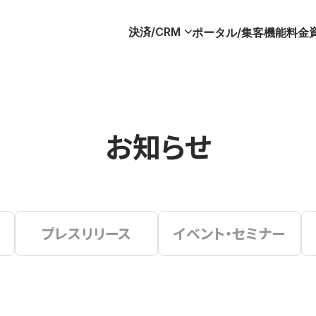
決済/CRM
ポータル/集客
機能
料金
お知らせ
プレスリリース
イベント・セミナー