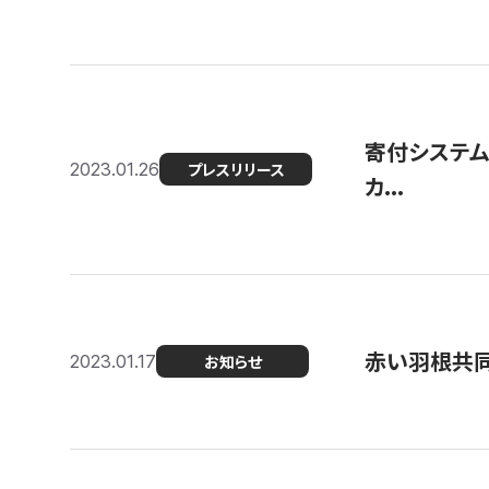
寄付システム
2023.01.26
プレスリリース
カ...
赤い羽根共同
2023.01.17
お知らせ