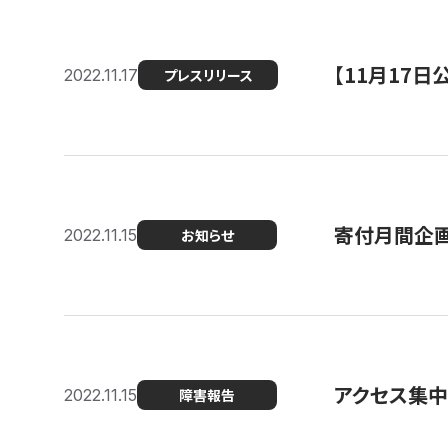
【11月17
2022.11.17
プレスリリース
寄付月間企画
2022.11.15
お知らせ
アクセス集中
2022.11.15
障害報告