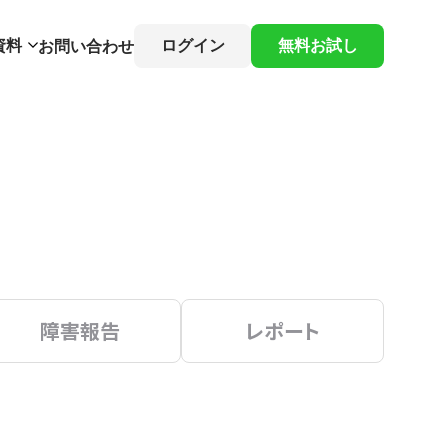
資料
ログイン
無料お試し
お問い合わせ
障害報告
レポート