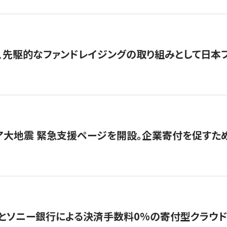
、先駆的なファンドレイジングの取り組みとして日本
ア大地震 緊急支援ページを開設。企業寄付を促すた
ソニー銀行による決済手数料0%の寄付型クラウドファンディ