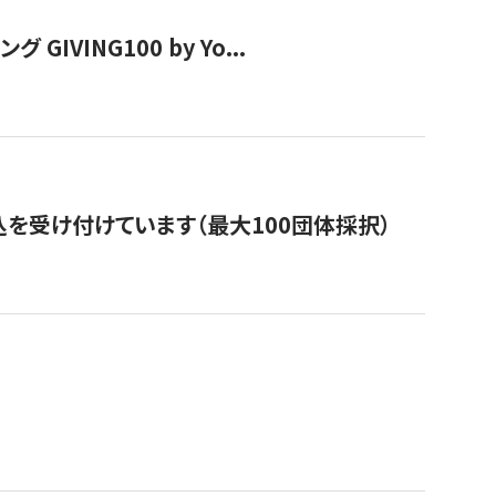
VING100 by Yo...
を受け付けています（最大100団体採択）