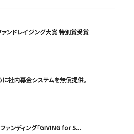
ファンドレイジング大賞 特別賞受賞
めに社内募金システムを無償提供。
ング「GIVING for S...