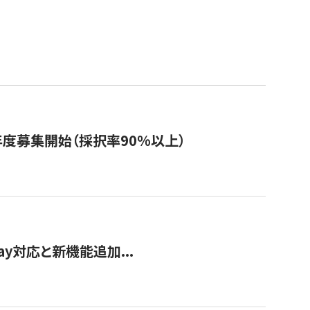
年度募集開始（採択率90%以上）
Pay対応と新機能追加...