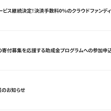
ービス継続決定！決済手数料0％のクラウドファンディング GI
の寄付募集を応援する助成金プログラムへの参加申込
業のお知らせ