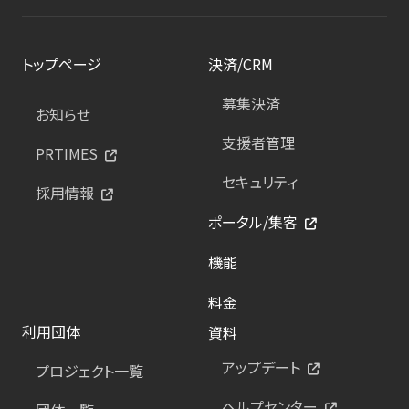
トップページ
決済/CRM
募集決済
お知らせ
支援者管理
PRTIMES
セキュリティ
採用情報
ポータル/集客
機能
料金
利用団体
資料
アップデート
プロジェクト一覧
ヘルプセンター