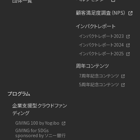
団体一覧
顧客満足度調査（NPS）
インパクトレポート
インパクトレポート2023
インパクトレポート2024
インパクトレポート2025
周年コンテンツ
7周年記念コンテンツ
5周年記念コンテンツ
プログラム
企業支援型クラウドファン
ディング
GIVING 100 by Yogibo
GIVING for SDGs
sponsored by ソニー銀行