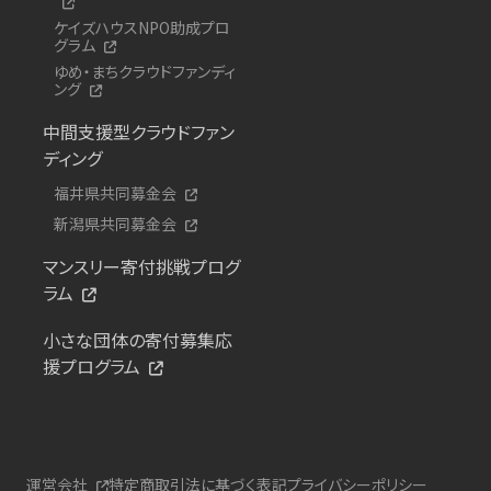
ケイズハウスNPO助成プロ
グラム
ゆめ・まちクラウドファンディ
ング
中間支援型クラウドファン
ディング
福井県共同募金会
新潟県共同募金会
マンスリー寄付挑戦プログ
ラム
小さな団体の寄付募集応
援プログラム
運営会社
特定商取引法に基づく表記
プライバシーポリシー