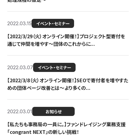
2022.03.15
イベント・セミナー
【2022/3/29（火）オンライン開催！】プロジェクト型寄付を
通じて仲間を増やす～団体のこれからに...
2022.03.07
イベント・セミナー
【2022/3/8（火）オンライン開催！】SEOで寄付者を増やすた
めの団体ページ改善とは～より多くの...
2022.03.01
お知らせ
【私たちも事務局の一員に。】ファンドレイジング業務支援
「congrant NEXT」の新しい挑戦！