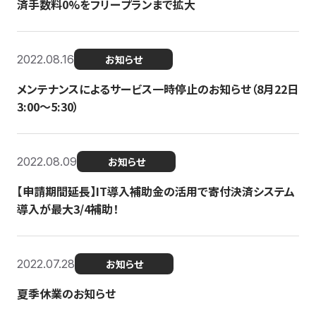
済手数料0%をフリープランまで拡大
2022.08.16
お知らせ
メンテナンスによるサービス一時停止のお知らせ（8月22日
3:00〜5:30）
2022.08.09
お知らせ
【申請期間延長】IT導入補助金の活用で寄付決済システム
導入が最大3/4補助！
2022.07.28
お知らせ
夏季休業のお知らせ