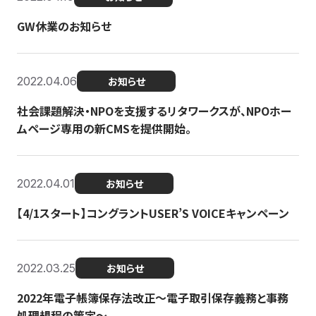
GW休業のお知らせ
2022.04.06
お知らせ
社会課題解決・NPOを支援するリタワークスが、NPOホー
ムページ専用の新CMSを提供開始。
2022.04.01
お知らせ
【4/1スタート】コングラントUSER’S VOICEキャンペーン
2022.03.25
お知らせ
2022年電子帳簿保存法改正～電子取引保存義務と事務
処理規程の策定～