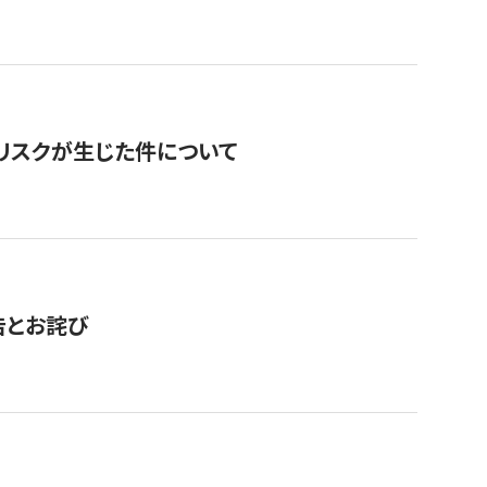
のリスクが生じた件について
告とお詫び