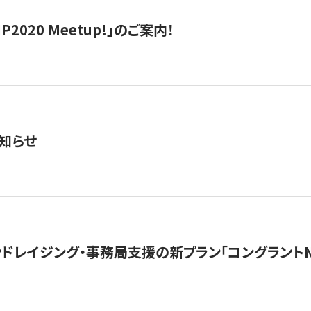
IP2020 Meetup!」のご案内！
知らせ
ンドレイジング・事務局支援の新プラン「コングラントN