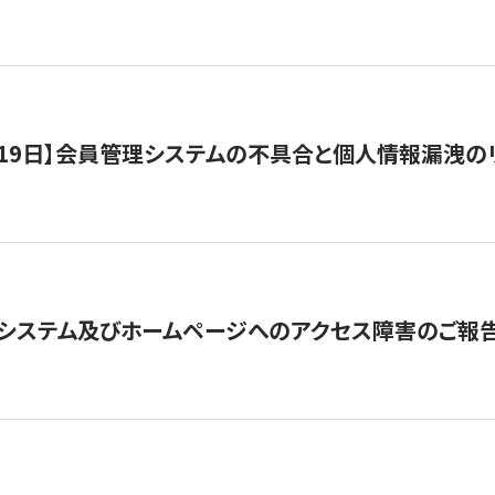
1月19日】会員管理システムの不具合と個人情報漏洩
システム及びホームページへのアクセス障害のご報