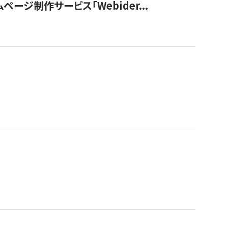
ージ制作サービス「Webider...