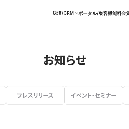
決済/CRM
ポータル/集客
機能
料金
お知らせ
プレスリリース
イベント・セミナー