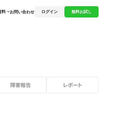
資料
ログイン
無料お試し
お問い合わせ
障害報告
レポート