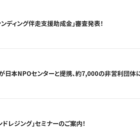
ァンディング伴走支援助成金」審査発表！
日本NPOセンターと提携、約7,000の非営利団体に「コ
ンドレジング」セミナーのご案内！