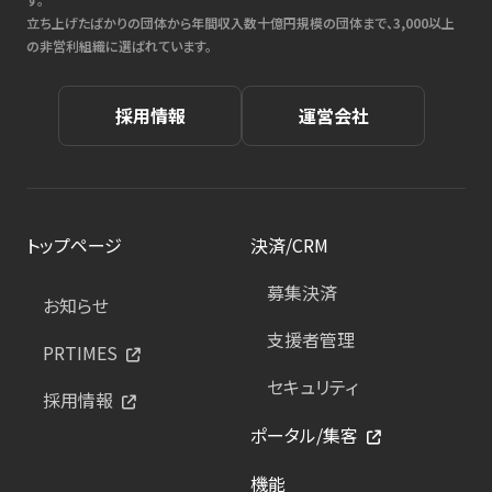
立ち上げたばかりの団体から年間収入数十億円規模の団体まで、3,000以上
の非営利組織に選ばれています。
採用情報
運営会社
トップページ
決済/CRM
募集決済
お知らせ
支援者管理
PRTIMES
セキュリティ
採用情報
ポータル/集客
機能