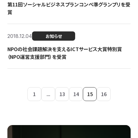
第11回ソーシャルビジネスプランコンペ準グランプリを受
賞
2018.12.04
お知らせ
NPOの社会課題解決を支えるICTサービス大賞特別賞
（NPO運営支援部門）を受賞
1
...
13
14
15
16