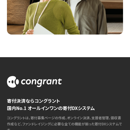
寄付決済ならコングラント
国内No.1 オールインワンの寄付DXシステム
コングラントは、寄付募集ページの作成、オンライン決済、支援者管理、領収書
作成など、ファンドレイジングに必要な全ての機能が揃った寄付DXシステムで
す。