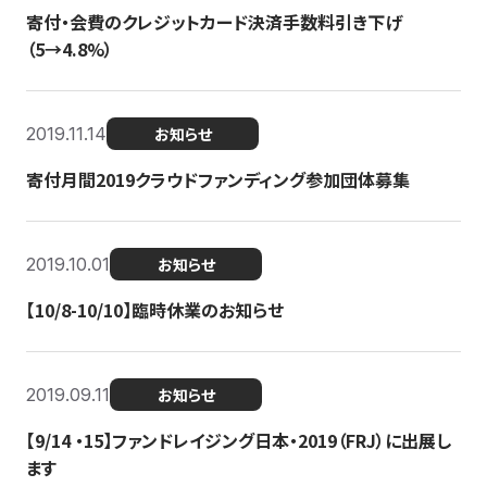
寄付・会費のクレジットカード決済手数料引き下げ
（5→4.8%）
2019.11.14
お知らせ
寄付月間2019クラウドファンディング参加団体募集
2019.10.01
お知らせ
【10/8-10/10】臨時休業のお知らせ
2019.09.11
お知らせ
【9/14 ・15】ファンドレイジング日本・2019（FRJ）に出展し
ます