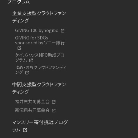
プログラム
企業支援型クラウドファン
ディング
GIVING 100 by Yogibo
GIVING for SDGs
sponsored by ソニー銀行
ケイズハウスNPO助成プロ
グラム
ゆめ・まちクラウドファンディ
ング
中間支援型クラウドファン
ディング
福井県共同募金会
新潟県共同募金会
マンスリー寄付挑戦プログ
ラム