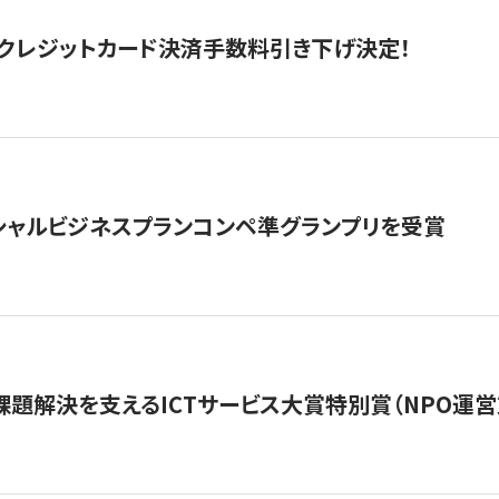
クレジットカード決済手数料引き下げ決定！
シャルビジネスプランコンペ準グランプリを受賞
課題解決を支えるICTサービス大賞特別賞（NPO運