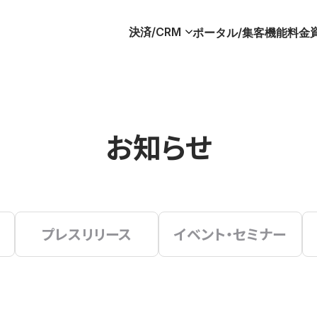
決済/CRM
ポータル/集客
機能
料金
お知らせ
プレスリリース
イベント・セミナー