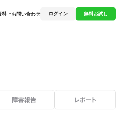
資料
ログイン
無料お試し
お問い合わせ
障害報告
レポート