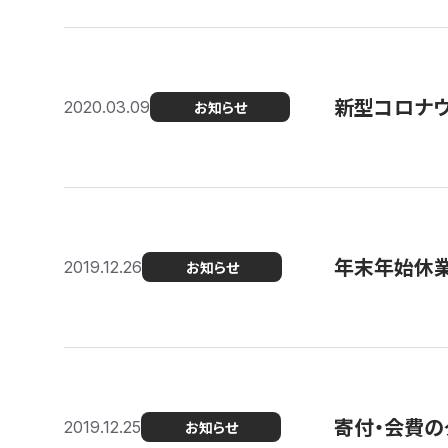
新型コロナ
2020.03.09
お知らせ
年末年始休
2019.12.26
お知らせ
寄付・会費の
2019.12.25
お知らせ