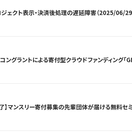
ジェクト表示・決済後処理の遅延障害（2025/06/29
ングラントによる寄付型クラウドファンディング「GIVING
了】マンスリー寄付募集の先輩団体が届ける無料セ