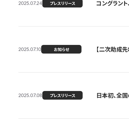
コングラント
2025.07.24
プレスリリース
【二次助成先
2025.07.10
お知らせ
日本初、全国
2025.07.08
プレスリリース