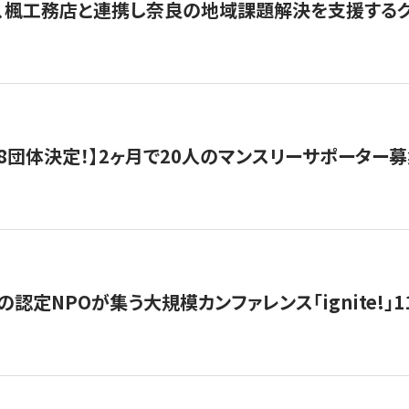
、楓工務店と連携し奈良の地域課題解決を支援するクラ
8団体決定！】2ヶ月で20人のマンスリーサポーター
の認定NPOが集う大規模カンファレンス「ignite!」