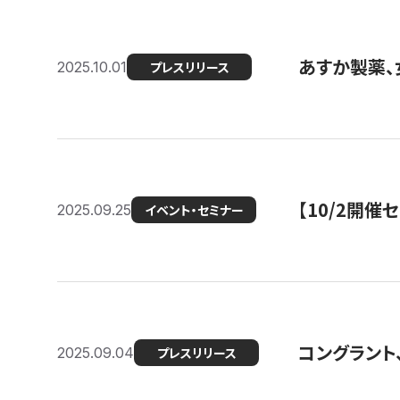
あすか製薬、
2025.10.01
プレスリリース
【10/2開催
2025.09.25
イベント・セミナー
コングラント、
2025.09.04
プレスリリース