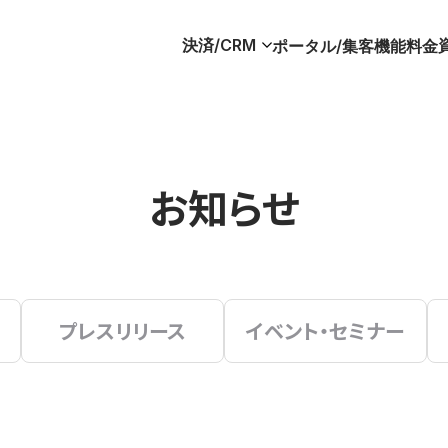
決済/CRM
ポータル/集客
機能
料金
お知らせ
プレスリリース
イベント・セミナー