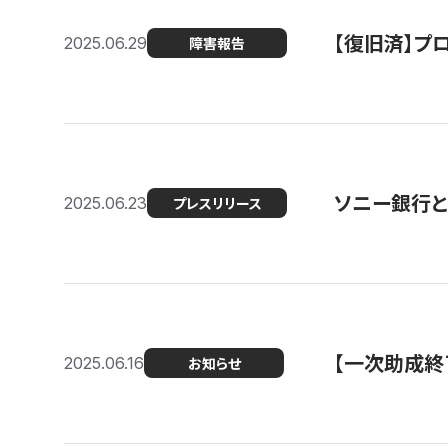
【復旧済】プロ
2025.06.29
障害報告
ソニー銀行とコ
2025.06.23
プレスリリース
【一次助成終
2025.06.16
お知らせ