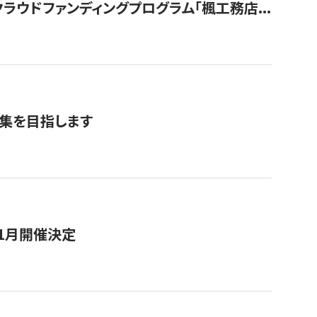
ウドファンディングプログラム「楓工務店...
募集を目指します
11月開催決定