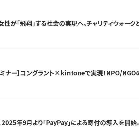
女性が「飛翔」する社会の実現へ。チャリティウォークとク
セミナー】コングラント×kintoneで実現！NPO/N
2025年9月より「PayPay」による寄付の導入を開始