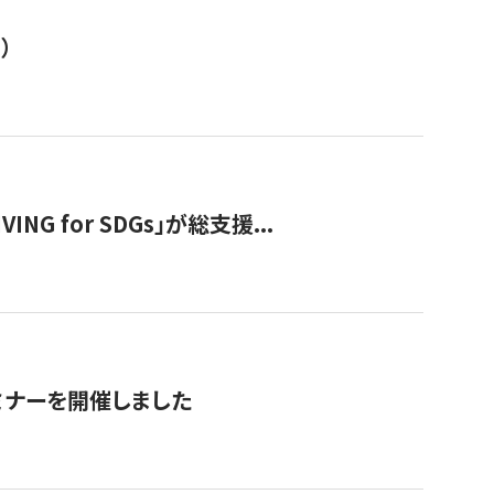
）
 for SDGs」が総支援...
ミナーを開催しました