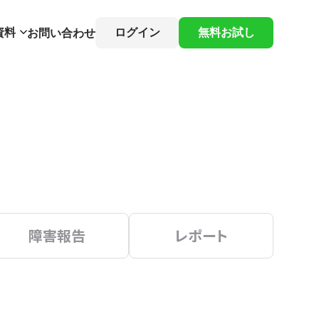
資料
ログイン
無料お試し
お問い合わせ
障害報告
レポート