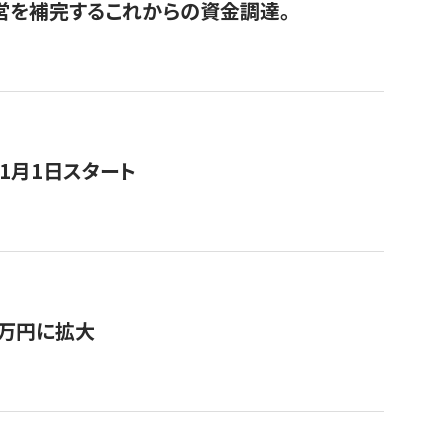
経営を補完するこれからの資金調達。
11月1日スタート
0万円に拡大