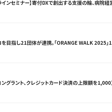
オンラインセミナー】寄付DXで創出する支援の輪、病院
目指し21団体が連携。「ORANGE WALK 2025」
ングラント、クレジットカード決済の上限額を1,00