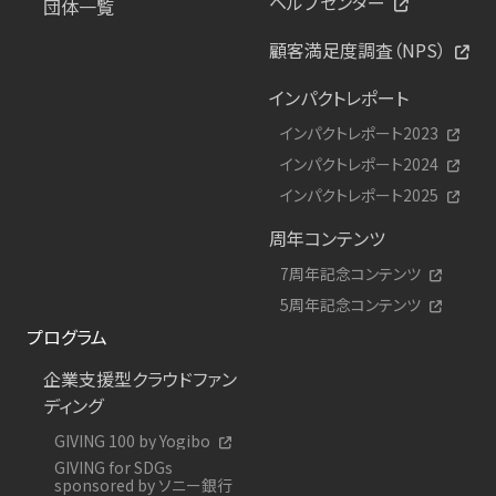
ヘルプセンター
団体一覧
顧客満足度調査（NPS）
インパクトレポート
インパクトレポート2023
インパクトレポート2024
インパクトレポート2025
周年コンテンツ
7周年記念コンテンツ
5周年記念コンテンツ
プログラム
企業支援型クラウドファン
ディング
GIVING 100 by Yogibo
GIVING for SDGs
sponsored by ソニー銀行