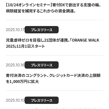
【10/24オンラインセミナー】寄付DXで創出する支援の輪、
病院経営を補完するこれからの資金調達。
2025.10.17
プレスリリース
児童虐待ゼロを目指し21団体が連携。「ORANGE WALK
2025」11月1日スタート
2025.10.16
プレスリリース
寄付決済のコングラント、クレジットカード決済の上限額
を1,000万円に拡大
2025.10.10
プレスリリース