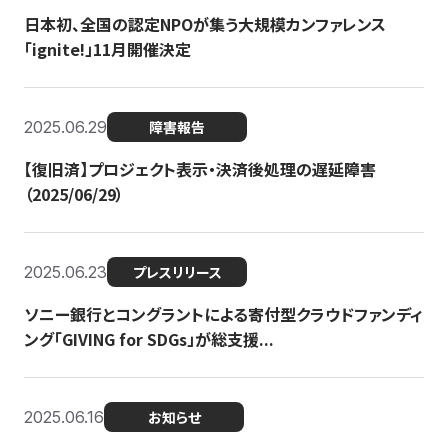
日本初、全国の認定NPOが集う大規模カンファレンス
「ignite!」11月開催決定
2025.06.29
障害報告
【復旧済】プロジェクト表示・決済後処理の遅延障害
（2025/06/29）
2025.06.23
プレスリリース
ソニー銀行とコングラントによる寄付型クラウドファンディ
ング「GIVING for SDGs」が総支援...
2025.06.16
お知らせ