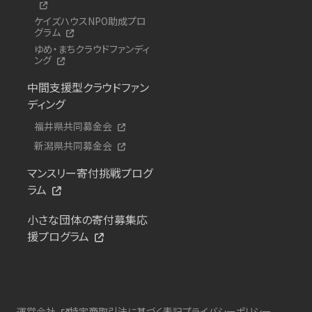
ケイズハウスNPO助成プロ
グラム
ゆめ・まちクラウドファンディ
ング
中間支援型クラウドファン
ディング
福井県共同募金会
新潟県共同募金会
マンスリー寄付挑戦プログ
ラム
小さな団体の寄付募集応
援プログラム
運営会社
特定商取引法に基づく表記
プライバシーポリシー