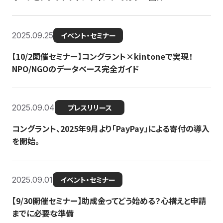
2025.09.25
イベント・セミナー
【10/2開催セミナー】コングラント×kintoneで実現！
NPO/NGOのデータベース完全ガイド
2025.09.04
プレスリリース
コングラント、2025年9月より「PayPay」による寄付の導入
を開始。
2025.09.01
イベント・セミナー
【9/30開催セミナー】助成金ってどう始める？心構えと申請
までに必要な準備