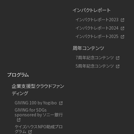
インパクトレポート
インパクトレポート2023
インパクトレポート2024
インパクトレポート2025
周年コンテンツ
7周年記念コンテンツ
5周年記念コンテンツ
プログラム
企業支援型クラウドファン
ディング
GIVING 100 by Yogibo
GIVING for SDGs
sponsored by ソニー銀行
ケイズハウスNPO助成プロ
グラム