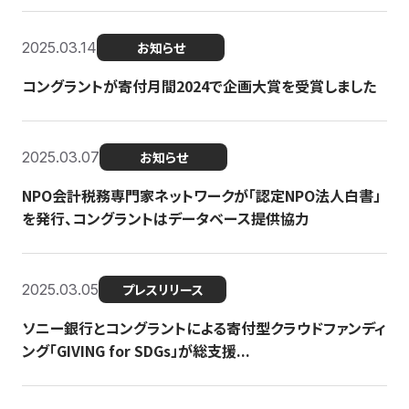
2025.03.14
お知らせ
コングラントが寄付月間2024で企画大賞を受賞しました
2025.03.07
お知らせ
NPO会計税務専門家ネットワークが「認定NPO法人白書」
を発行、コングラントはデータベース提供協力
2025.03.05
プレスリリース
ソニー銀行とコングラントによる寄付型クラウドファンディ
ング「GIVING for SDGs」が総支援...