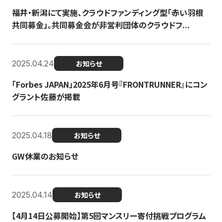
福井・新潟にて実施、クラウドファンディング型「赤い羽根
共同募金」。共同募金会が非営利団体のクラウドフ...
2025.04.24
お知らせ
「Forbes JAPAN」2025年6月号『FRONTRUNNER』にコン
グラント佐藤が掲載
2025.04.18
お知らせ
GW休業のお知らせ
2025.04.14
お知らせ
【4月14日公募開始】第5回マンスリー寄付挑戦プログラム