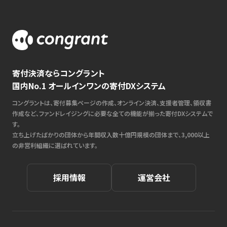
寄付決済ならコングラント
国内No.1 オールインワンの寄付DXシステム
コングラントは、寄付募集ページの作成、オンライン決済、支援者管理、領収書
作成など、ファンドレイジングに必要な全ての機能が揃った寄付DXシステムで
す。
立ち上げたばかりの団体から年間収入数十億円規模の団体まで、3,000以上
の非営利組織に選ばれています。
採用情報
運営会社