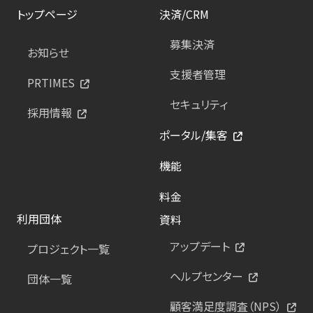
トップページ
決済/CRM
募集決済
お知らせ
支援者管理
PRTIMES
セキュリティ
採用情報
ポータル/集客
機能
料金
利用団体
資料
アップデート
プロジェクト一覧
ヘルプセンター
団体一覧
顧客満足度調査（NPS）