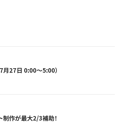
7日 0:00〜5:00）
ト制作が最大2/3補助！