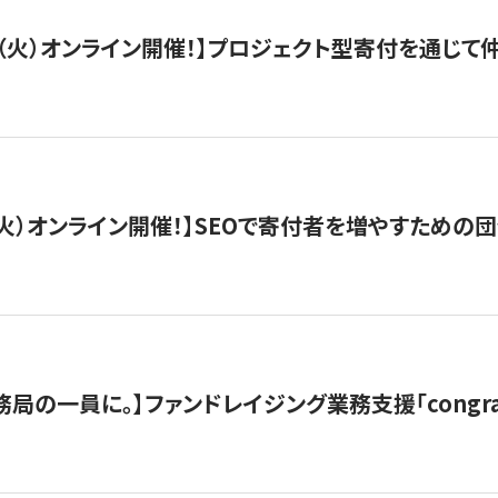
/29（火）オンライン開催！】プロジェクト型寄付を通じ
/8（火）オンライン開催！】SEOで寄付者を増やすための
局の一員に。】ファンドレイジング業務支援「congran