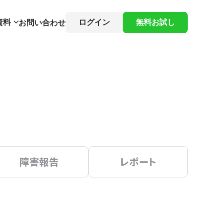
資料
ログイン
無料お試し
お問い合わせ
障害報告
レポート