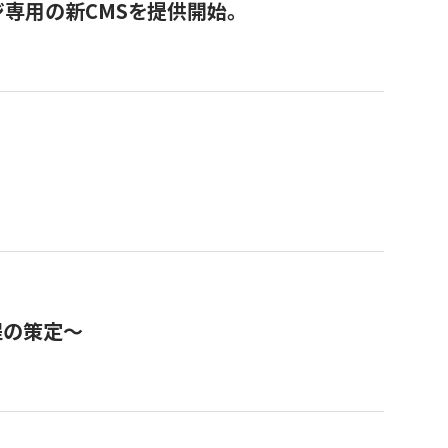
ジ専用の新CMSを提供開始。
程の策定～