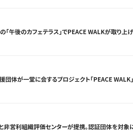
の「午後のカフェテラス」でPEACE WALKが取り上
援団体が一堂に会するプロジェクト「PEACE WALK」
と非営利組織評価センターが提携。認証団体を対象