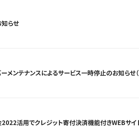
お知らせ
ーメンテナンスによるサービス一時停止のお知らせ（7月2
金2022活用でクレジット寄付決済機能付きWEBサイ