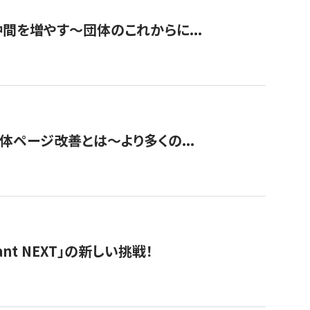
て仲間を増やす～団体のこれからに...
団体ページ改善とは～より多くの...
t NEXT」の新しい挑戦！