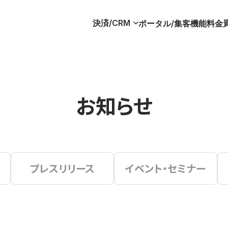
決済/CRM
ポータル/集客
機能
料金
お知らせ
プレスリリース
イベント・セミナー