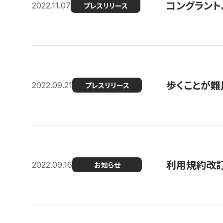
コングラント
2022.11.07
プレスリリース
歩くことが難民
2022.09.21
プレスリリース
利用規約改
2022.09.16
お知らせ