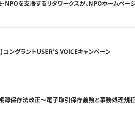
・NPOを支援するリタワークスが、NPOホームペー
ト】コングラントUSER’S VOICEキャンペーン
子帳簿保存法改正～電子取引保存義務と事務処理規