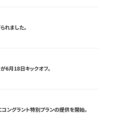
げられました。
が6月18日キックオフ。
にコングラント特別プランの提供を開始。