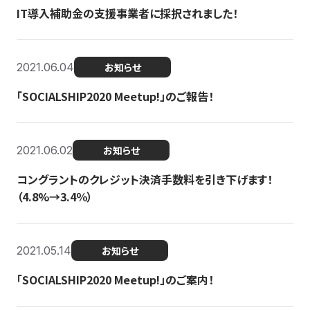
IT導入補助金の支援事業者に採択されました！
2021.06.04
お知らせ
「SOCIALSHIP2020 Meetup!」のご報告！
2021.06.02
お知らせ
コングラントのクレジット決済手数料を引き下げます！
（4.8%→3.4％）
2021.05.14
お知らせ
「SOCIALSHIP2020 Meetup!」のご案内！