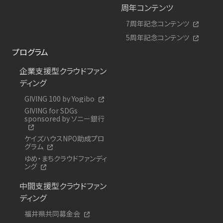
周年コンテンツ
7周年記念コンテンツ
5周年記念コンテンツ
プログラム
企業支援型クラウドファン
ディング
GIVING 100 by Yogibo
GIVING for SDGs
sponsored by ソニー銀行
ケイズハウスNPO助成プロ
グラム
ゆめ・まちクラウドファンディ
ング
中間支援型クラウドファン
ディング
福井県共同募金会