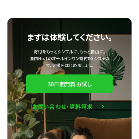
まずは体験してください。
寄付をもっとシンプルに、もっと自由に。
国内No.1のオールインワン寄付DXシステム
で、
支援をはじめましょう。
30日間無料お試し
お問い合わせ・資料請求