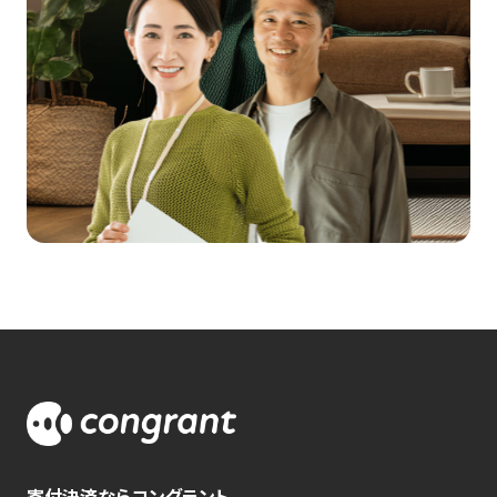
寄付決済ならコングラント