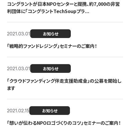
コングラントが日本NPOセンターと提携、約7,000の非営
利団体に「コングラントTechSoupプラ...
2021.03.01
お知らせ
「戦略的ファンドレジング」セミナーのご案内！
2021.03.01
お知らせ
「クラウドファンディング伴走支援助成金」の公募を開始し
ます
2021.02.15
お知らせ
「想いが伝わるNPOロゴづくりのコツ」セミナーのご案内！