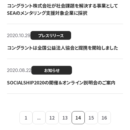
コングラント株式会社が社会課題を解決する事業として
SEAのメンタリング支援対象企業に採択
2020.10.29
プレスリリース
コングラントは全国公益法人協会と提携を開始しました
2020.08.22
お知らせ
SOCIALSHIP2020の開催＆オンライン説明会のご案内
1
...
12
13
14
15
16