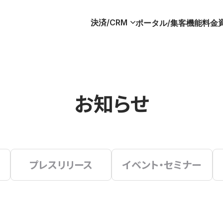
決済/CRM
ポータル/集客
機能
料金
お知らせ
プレスリリース
イベント・セミナー