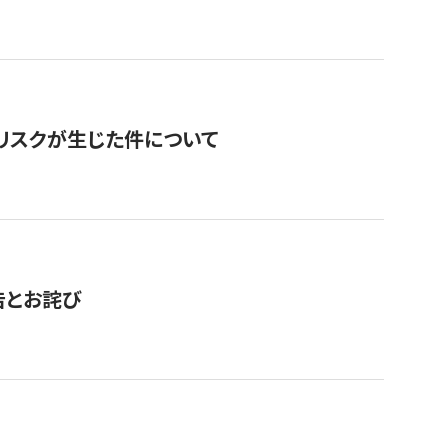
のリスクが生じた件について
告とお詫び