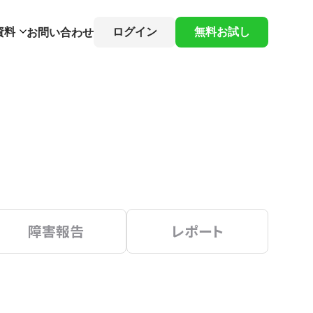
資料
ログイン
無料お試し
お問い合わせ
障害報告
レポート