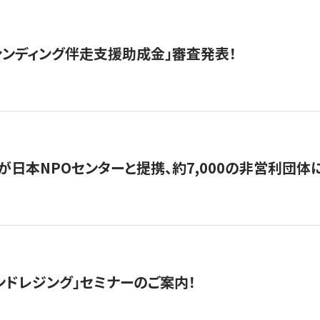
ァンディング伴走支援助成金」審査発表！
日本NPOセンターと提携、約7,000の非営利団体に「コ
ンドレジング」セミナーのご案内！