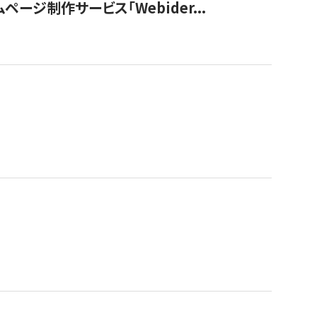
ージ制作サービス「Webider...