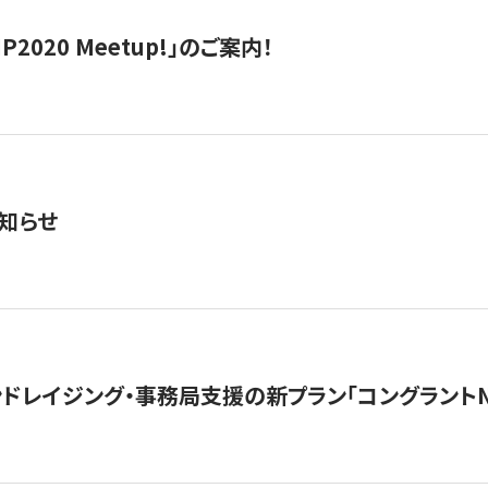
IP2020 Meetup!」のご案内！
知らせ
ンドレイジング・事務局支援の新プラン「コングラントN