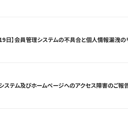
1月19日】会員管理システムの不具合と個人情報漏洩
システム及びホームページへのアクセス障害のご報