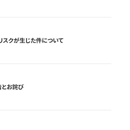
のリスクが生じた件について
告とお詫び