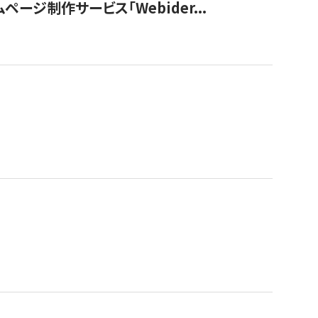
ージ制作サービス「Webider...