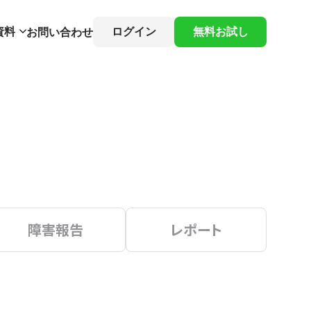
資料
ログイン
無料お試し
お問い合わせ
障害報告
レポート