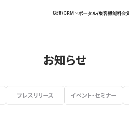
決済/CRM
ポータル/集客
機能
料金
お知らせ
プレスリリース
イベント・セミナー