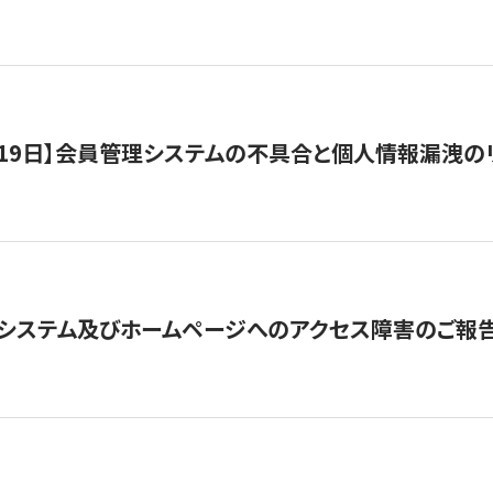
1月19日】会員管理システムの不具合と個人情報漏洩
システム及びホームページへのアクセス障害のご報