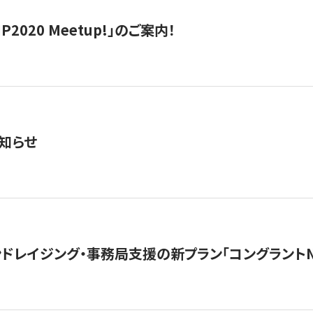
IP2020 Meetup!」のご案内！
知らせ
ンドレイジング・事務局支援の新プラン「コングラントN