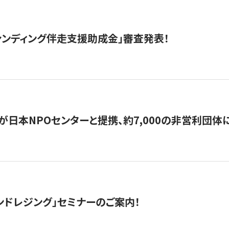
ァンディング伴走支援助成金」審査発表！
日本NPOセンターと提携、約7,000の非営利団体に「コ
ンドレジング」セミナーのご案内！