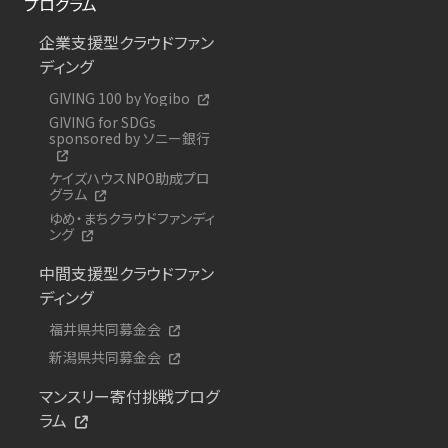
プログラム
企業支援型クラウドファン
ディング
GIVING 100 by Yogibo
GIVING for SDGs
sponsored by ソニー銀行
ケイズハウスNPO助成プロ
グラム
ゆめ・まちクラウドファンディ
ング
中間支援型クラウドファン
ディング
福井県共同募金会
新潟県共同募金会
マンスリー寄付挑戦プログ
ラム