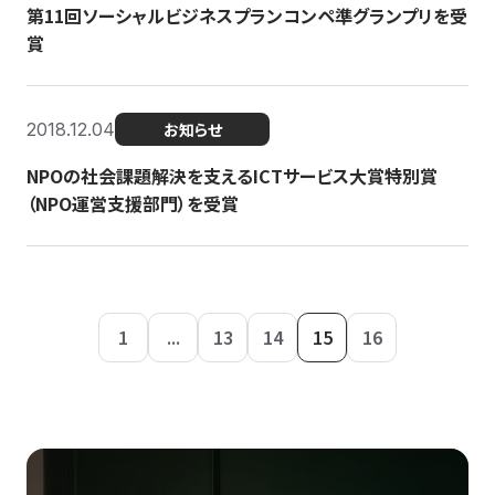
第11回ソーシャルビジネスプランコンペ準グランプリを受
賞
2018.12.04
お知らせ
NPOの社会課題解決を支えるICTサービス大賞特別賞
（NPO運営支援部門）を受賞
1
...
13
14
15
16