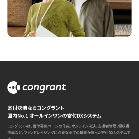
寄付決済ならコングラント
国内No.1 オールインワンの寄付DXシステム
コングラントは、寄付募集ページの作成、オンライン決済、支援者管理、領収書
作成など、ファンドレイジングに必要な全ての機能が揃った寄付DXシステムで
す。