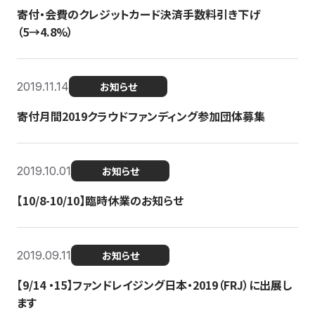
寄付・会費のクレジットカード決済手数料引き下げ
（5→4.8%）
2019.11.14
お知らせ
寄付月間2019クラウドファンディング参加団体募集
2019.10.01
お知らせ
【10/8-10/10】臨時休業のお知らせ
2019.09.11
お知らせ
【9/14 ・15】ファンドレイジング日本・2019（FRJ）に出展し
ます