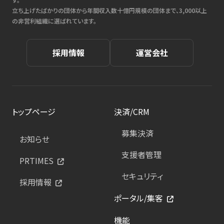
立ち上げたばかりの団体から年間収入数十億円規模の団体まで、3,000以上
の非営利組織に選ばれています。
採用情報
運営会社
トップページ
決済/CRM
募集決済
お知らせ
支援者管理
PRTIMES
セキュリティ
採用情報
ポータル/集客
機能