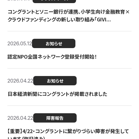
コングラントとソニー銀行が連携、小学生向け金融教育×
クラウドファンディングの新しい取り組み「GIVI...
2026.05.12
お知らせ
認定NPO全国ネットワーク登録受付開始！
2026.04.22
お知らせ
日本経済新聞にコングラントが掲載されました
2026.04.22
障害報告
【重要】4/22・コングラントに繋がりづらい障害が発生して
います（復旧済み）