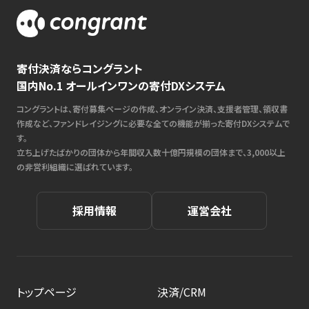
寄付決済ならコングラント
国内No.1 オールインワンの寄付DXシステム
コングラントは、寄付募集ページの作成、オンライン決済、支援者管理、領収書
作成など、ファンドレイジングに必要な全ての機能が揃った寄付DXシステムで
す。
立ち上げたばかりの団体から年間収入数十億円規模の団体まで、3,000以上
の非営利組織に選ばれています。
採用情報
運営会社
トップページ
決済/CRM