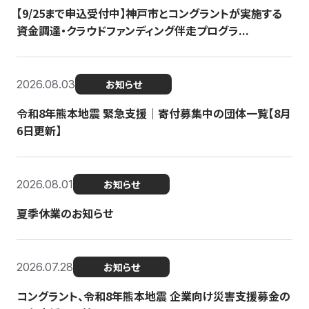
【9/25まで申込受付中】神戸市とコングラントが実施する
資金調達・クラウドファンディング伴走プログラ...
2026.08.03
お知らせ
令和8年熊本地震 緊急支援｜寄付募集中の団体一覧【8月
6日更新】
2026.08.01
お知らせ
夏季休業のお知らせ
2026.07.28
お知らせ
コングラント、令和8年熊本地震 企業向け災害支援募金の