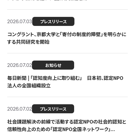
2026.07.03
プレスリリース
コングラント、京都大学と「寄付の制度的障壁」を明らかに
する共同研究を開始
2026.07.02
お知らせ
毎日新聞 | 「認知度向上に取り組む」 日本初、認定NPO
法人の全国組織設立
2026.07.02
プレスリリース
社会課題解決の前線で活動する認定NPOの社会的認知と
信頼性向上のための「認定NPO全国ネットワーク」...