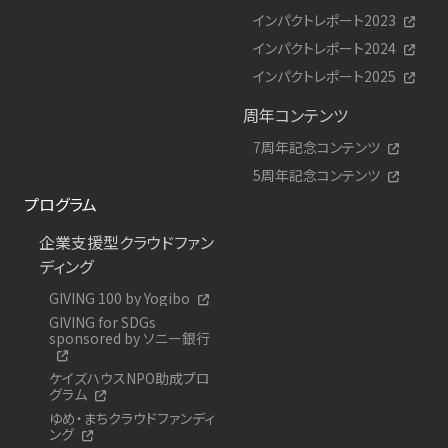
インパクトレポート2023
インパクトレポート2024
インパクトレポート2025
周年コンテンツ
7周年記念コンテンツ
5周年記念コンテンツ
プログラム
企業支援型クラウドファン
ディング
GIVING 100 by Yogibo
GIVING for SDGs
sponsored by ソニー銀行
ケイズハウスNPO助成プロ
グラム
ゆめ・まちクラウドファンディ
ング