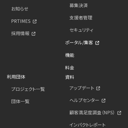
募集決済
お知らせ
支援者管理
PRTIMES
セキュリティ
採用情報
ポータル/集客
機能
料金
利用団体
資料
アップデート
プロジェクト一覧
ヘルプセンター
団体一覧
顧客満足度調査（NPS）
インパクトレポート