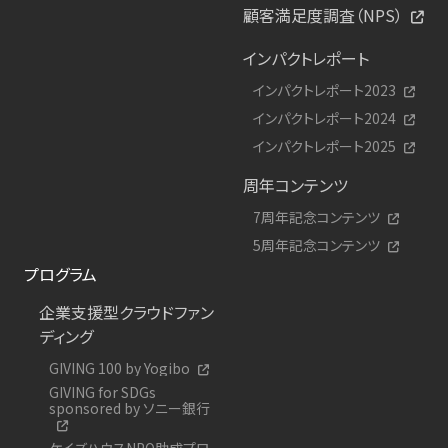
顧客満足度調査（NPS）
インパクトレポート
インパクトレポート2023
インパクトレポート2024
インパクトレポート2025
周年コンテンツ
7周年記念コンテンツ
5周年記念コンテンツ
プログラム
企業支援型クラウドファン
ディング
GIVING 100 by Yogibo
GIVING for SDGs
sponsored by ソニー銀行
ケイズハウスNPO助成プロ