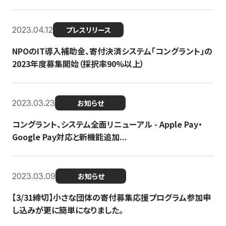
2023.04.12
プレスリリース
NPOのIT導入補助金、寄付決済システム「コングラント」の
2023年度募集開始（採択率90%以上）
2023.03.23
お知らせ
コングラント、システム全面リニューアル - Apple Pay・
Google Pay対応と新機能追加...
2023.03.09
お知らせ
【3/31締切】小さな団体の寄付募集応援プログラム参加申
し込みが更に簡単になりました。