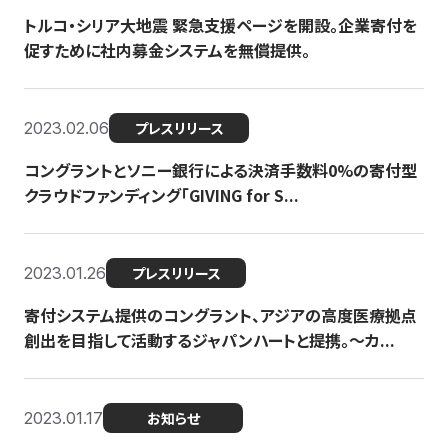
トルコ・シリア大地震 緊急支援ページを開設。企業寄付を
促すために社内募金システムを無償提供。
2023.02.06
プレスリリース
コングラントとソニー銀行による決済手数料0%の寄付型
クラウドファンディング「GIVING for S...
2023.01.26
プレスリリース
寄付システム提供のコングラント、アジアの高度医療拠点
創出を目指して活動するジャパンハートと提携。〜カ...
2023.01.17
お知らせ