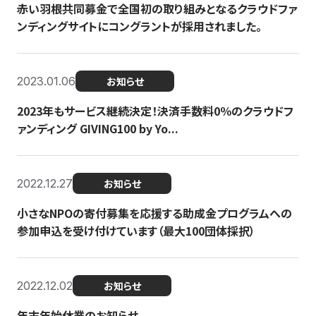
赤い羽根共同募金で全国初の取り組みとなるクラウドファ
ンディングサイトにコングラントが採用されました。
2023.01.06
お知らせ
2023年もサービス継続決定！決済手数料0％のクラウドフ
ァンディング GIVING100 by Yo...
2022.12.27
お知らせ
小さなNPOの寄付募集を応援する助成金プログラムへの
参加申込を受け付けています（最大100団体採択）
2022.12.02
お知らせ
年末年始休業のお知らせ