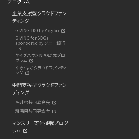
プログラム
企業支援型クラウドファン
ディング
GIVING 100 by Yogibo
GIVING for SDGs
sponsored by ソニー銀行
ケイズハウスNPO助成プロ
グラム
ゆめ・まちクラウドファンディ
ング
中間支援型クラウドファン
ディング
福井県共同募金会
新潟県共同募金会
マンスリー寄付挑戦プログ
ラム