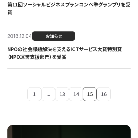
第11回ソーシャルビジネスプランコンペ準グランプリを受
賞
2018.12.04
お知らせ
NPOの社会課題解決を支えるICTサービス大賞特別賞
（NPO運営支援部門）を受賞
1
...
13
14
15
16