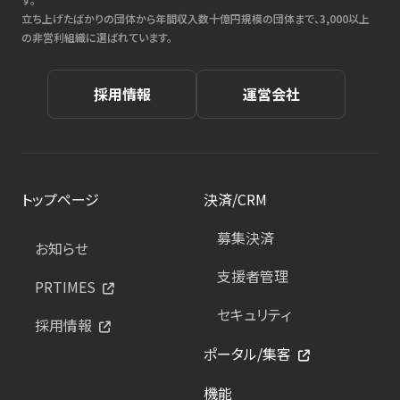
立ち上げたばかりの団体から年間収入数十億円規模の団体まで、3,000以上
の非営利組織に選ばれています。
採用情報
運営会社
トップページ
決済/CRM
募集決済
お知らせ
支援者管理
PRTIMES
セキュリティ
採用情報
ポータル/集客
機能