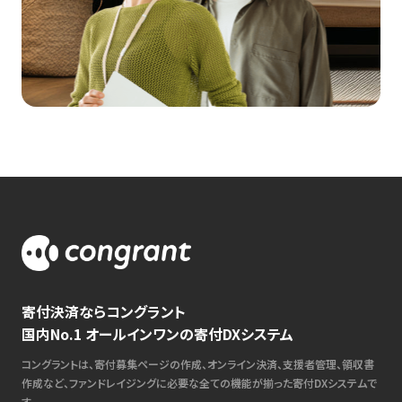
寄付決済ならコングラント
国内No.1 オールインワンの寄付DXシステム
コングラントは、寄付募集ページの作成、オンライン決済、支援者管理、領収書
作成など、ファンドレイジングに必要な全ての機能が揃った寄付DXシステムで
す。