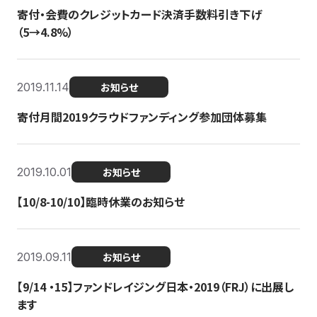
寄付・会費のクレジットカード決済手数料引き下げ
（5→4.8%）
2019.11.14
お知らせ
寄付月間2019クラウドファンディング参加団体募集
2019.10.01
お知らせ
【10/8-10/10】臨時休業のお知らせ
2019.09.11
お知らせ
【9/14 ・15】ファンドレイジング日本・2019（FRJ）に出展し
ます