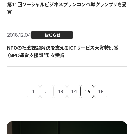
第11回ソーシャルビジネスプランコンペ準グランプリを受
賞
2018.12.04
お知らせ
NPOの社会課題解決を支えるICTサービス大賞特別賞
（NPO運営支援部門）を受賞
1
...
13
14
15
16