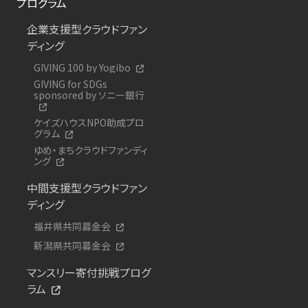
プログラム
企業支援型クラウドファン
ディング
GIVING 100 by Yogibo
GIVING for SDGs
sponsored by ソニー銀行
ケイズハウスNPO助成プロ
グラム
ゆめ・まちクラウドファンディ
ング
中間支援型クラウドファン
ディング
福井県共同募金会
新潟県共同募金会
マンスリー寄付挑戦プログ
ラム