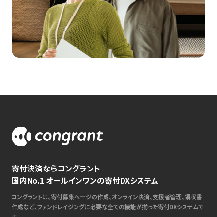
寄付決済ならコングラント
国内No.1 オールインワンの寄付DXシステム
コングラントは、寄付募集ページの作成、オンライン決済、支援者管理、領収書
作成など、ファンドレイジングに必要な全ての機能が揃った寄付DXシステムで
す。