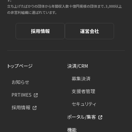
立ち上げたばかりの団体から年間収入数十億円規模の団体まで、3,000以上
の非営利組織に選ばれています。
採用情報
運営会社
トップページ
決済/CRM
募集決済
お知らせ
支援者管理
PRTIMES
セキュリティ
採用情報
ポータル/集客
機能