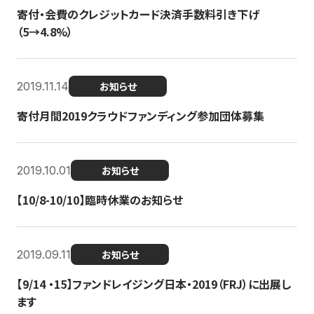
寄付・会費のクレジットカード決済手数料引き下げ
（5→4.8%）
2019.11.14
お知らせ
寄付月間2019クラウドファンディング参加団体募集
2019.10.01
お知らせ
【10/8-10/10】臨時休業のお知らせ
2019.09.11
お知らせ
【9/14 ・15】ファンドレイジング日本・2019（FRJ）に出展し
ます