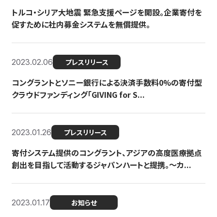
トルコ・シリア大地震 緊急支援ページを開設。企業寄付を
促すために社内募金システムを無償提供。
2023.02.06
プレスリリース
コングラントとソニー銀行による決済手数料0%の寄付型
クラウドファンディング「GIVING for S...
2023.01.26
プレスリリース
寄付システム提供のコングラント、アジアの高度医療拠点
創出を目指して活動するジャパンハートと提携。〜カ...
2023.01.17
お知らせ