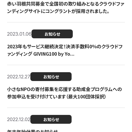
赤い羽根共同募金で全国初の取り組みとなるクラウドファ
ンディングサイトにコングラントが採用されました。
2023.01.06
お知らせ
2023年もサービス継続決定！決済手数料0％のクラウドフ
ァンディング GIVING100 by Yo...
2022.12.27
お知らせ
小さなNPOの寄付募集を応援する助成金プログラムへの
参加申込を受け付けています（最大100団体採択）
2022.12.02
お知らせ
年末年始休業のお知らせ