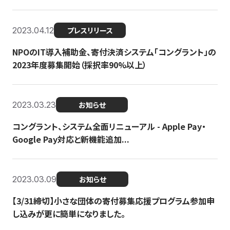
2023.04.12
プレスリリース
NPOのIT導入補助金、寄付決済システム「コングラント」の
2023年度募集開始（採択率90%以上）
2023.03.23
お知らせ
コングラント、システム全面リニューアル - Apple Pay・
Google Pay対応と新機能追加...
2023.03.09
お知らせ
【3/31締切】小さな団体の寄付募集応援プログラム参加申
し込みが更に簡単になりました。