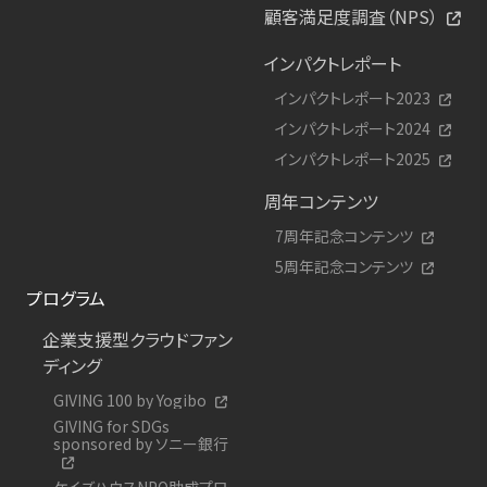
顧客満足度調査（NPS）
インパクトレポート
インパクトレポート2023
インパクトレポート2024
インパクトレポート2025
周年コンテンツ
7周年記念コンテンツ
5周年記念コンテンツ
プログラム
企業支援型クラウドファン
ディング
GIVING 100 by Yogibo
GIVING for SDGs
sponsored by ソニー銀行
ケイズハウスNPO助成プロ