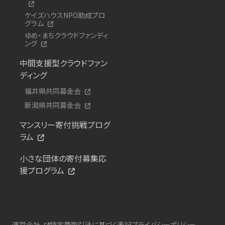
ケイズハウスNPO助成プロ
グラム
ゆめ・まちクラウドファンディ
ング
中間支援型クラウドファン
ディング
福井県共同募金会
新潟県共同募金会
マンスリー寄付挑戦プログ
ラム
小さな団体の寄付募集応
援プログラム
運営会社
特定商取引法に基づく表記
プライバシーポリシー