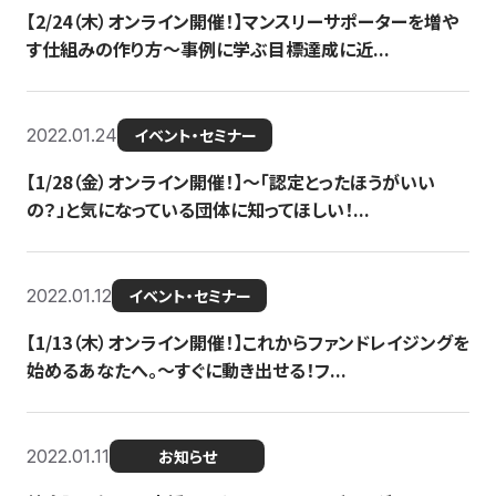
【2/24（木）オンライン開催！】マンスリーサポーターを増や
す仕組みの作り方〜事例に学ぶ目標達成に近...
2022.01.24
イベント・セミナー
【1/28（金）オンライン開催！】〜「認定とったほうがいい
の？」と気になっている団体に知ってほしい！...
2022.01.12
イベント・セミナー
【1/13（木）オンライン開催！】これからファンドレイジングを
始めるあなたへ。〜すぐに動き出せる！フ...
2022.01.11
お知らせ