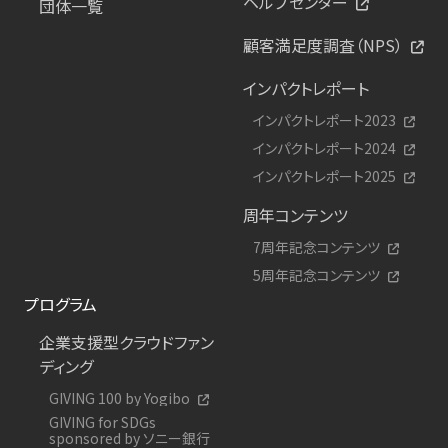
ヘルプセンター
団体一覧
顧客満足度調査（NPS）
インパクトレポート
インパクトレポート2023
インパクトレポート2024
インパクトレポート2025
周年コンテンツ
7周年記念コンテンツ
5周年記念コンテンツ
プログラム
企業支援型クラウドファン
ディング
GIVING 100 by Yogibo
GIVING for SDGs
sponsored by ソニー銀行