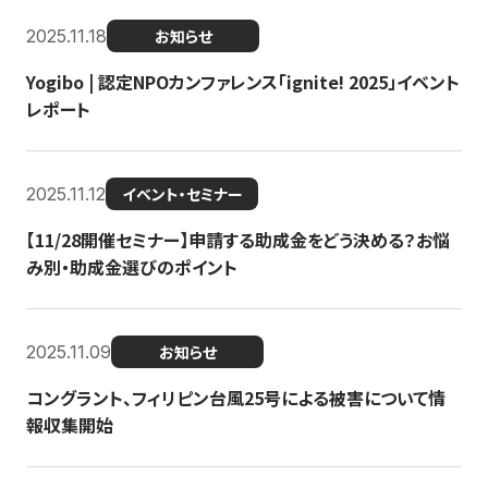
2025.11.18
お知らせ
Yogibo | 認定NPOカンファレンス「ignite! 2025」イベント
レポート
2025.11.12
イベント・セミナー
【11/28開催セミナー】申請する助成金をどう決める？お悩
み別・助成金選びのポイント
2025.11.09
お知らせ
コングラント、フィリピン台風25号による被害について情
報収集開始