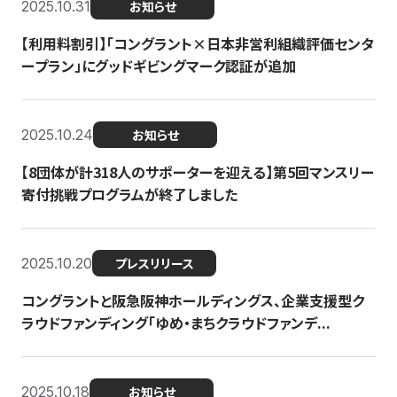
2025.10.31
お知らせ
【利用料割引】「コングラント×日本非営利組織評価センタ
ープラン」にグッドギビングマーク認証が追加
2025.10.24
お知らせ
【8団体が計318人のサポーターを迎える】​​第5回マンスリー
寄付挑戦プログラムが終了しました
2025.10.20
プレスリリース
コングラントと阪急阪神ホールディングス、企業支援型ク
ラウドファンディング「ゆめ・まちクラウドファンデ...
2025.10.18
お知らせ