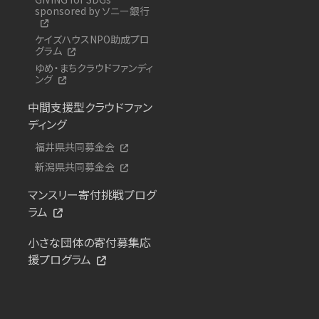
sponsored by ソニー銀行
ケイズハウスNPO助成プロ
グラム
ゆめ・まちクラウドファンディ
ング
中間支援型クラウドファン
ディング
福井県共同募金会
新潟県共同募金会
マンスリー寄付挑戦プログ
ラム
小さな団体の寄付募集応
援プログラム