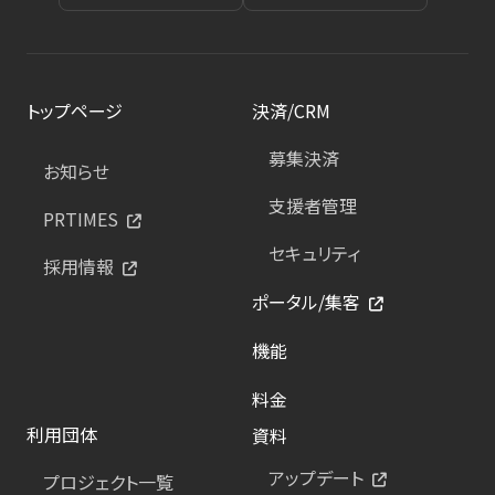
トップページ
決済/CRM
募集決済
お知らせ
支援者管理
PRTIMES
セキュリティ
採用情報
ポータル/集客
機能
料金
利用団体
資料
アップデート
プロジェクト一覧