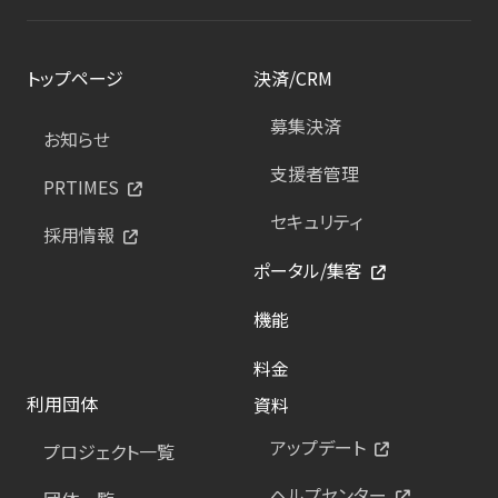
トップページ
決済/CRM
募集決済
お知らせ
支援者管理
PRTIMES
セキュリティ
採用情報
ポータル/集客
機能
料金
利用団体
資料
アップデート
プロジェクト一覧
ヘルプセンター