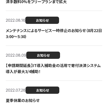
済手数料0%をフリープランまで拡大
2022.08.16
お知らせ
メンテナンスによるサービス一時停止のお知らせ（8月22日
3:00〜5:30）
2022.08.09
お知らせ
【申請期間延長】IT導入補助金の活用で寄付決済システム
導入が最大3/4補助！
2022.07.28
お知らせ
夏季休業のお知らせ