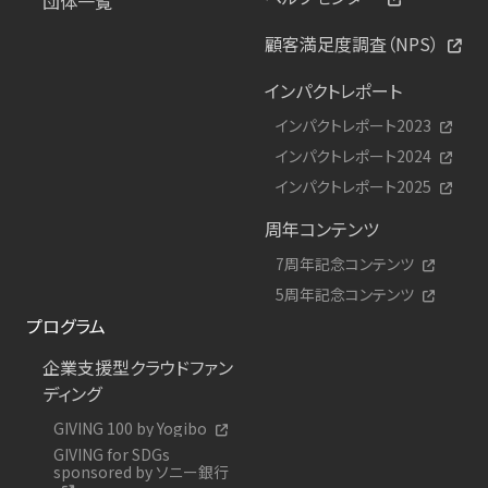
団体一覧
顧客満足度調査（NPS）
インパクトレポート
インパクトレポート2023
インパクトレポート2024
インパクトレポート2025
周年コンテンツ
7周年記念コンテンツ
5周年記念コンテンツ
プログラム
企業支援型クラウドファン
ディング
GIVING 100 by Yogibo
GIVING for SDGs
sponsored by ソニー銀行