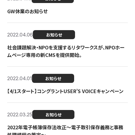
GW休業のお知らせ
2022.04.06
お知らせ
社会課題解決・NPOを支援するリタワークスが、NPOホー
ムページ専用の新CMSを提供開始。
2022.04.01
お知らせ
【4/1スタート】コングラントUSER’S VOICEキャンペーン
2022.03.25
お知らせ
2022年電子帳簿保存法改正～電子取引保存義務と事務
処理規程の策定～