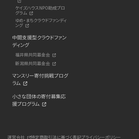
ケイズハウスNPO助成プロ
グラム
ゆめ・まちクラウドファンディ
ング
中間支援型クラウドファン
ディング
福井県共同募金会
新潟県共同募金会
マンスリー寄付挑戦プログ
ラム
小さな団体の寄付募集応
援プログラム
運営会社
特定商取引法に基づく表記
プライバシーポリシー