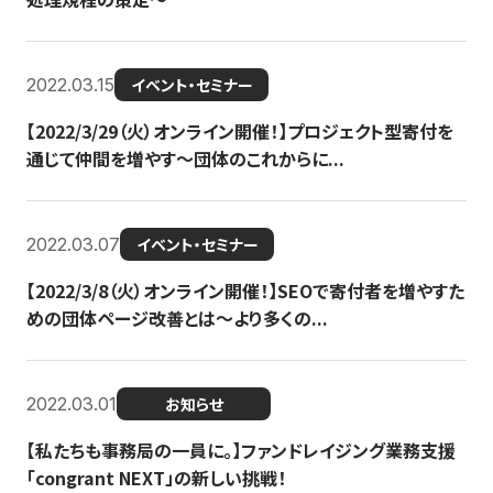
2022.03.15
イベント・セミナー
【2022/3/29（火）オンライン開催！】プロジェクト型寄付を
通じて仲間を増やす～団体のこれからに...
2022.03.07
イベント・セミナー
【2022/3/8（火）オンライン開催！】SEOで寄付者を増やすた
めの団体ページ改善とは～より多くの...
2022.03.01
お知らせ
【私たちも事務局の一員に。】ファンドレイジング業務支援
「congrant NEXT」の新しい挑戦！