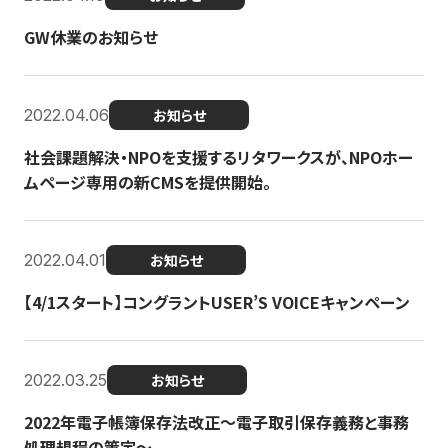
GW休業のお知らせ
2022.04.06
お知らせ
社会課題解決・NPOを支援するリタワークスが、NPOホー
ムページ専用の新CMSを提供開始。
2022.04.01
お知らせ
【4/1スタート】コングラントUSER’S VOICEキャンペーン
2022.03.25
お知らせ
2022年電子帳簿保存法改正～電子取引保存義務と事務
処理規程の策定～