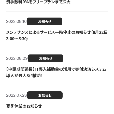
済手数料0%をフリープランまで拡大
2022.08.16
お知らせ
メンテナンスによるサービス一時停止のお知らせ（8月22日
3:00〜5:30）
2022.08.09
お知らせ
【申請期間延長】IT導入補助金の活用で寄付決済システム
導入が最大3/4補助！
2022.07.28
お知らせ
夏季休業のお知らせ