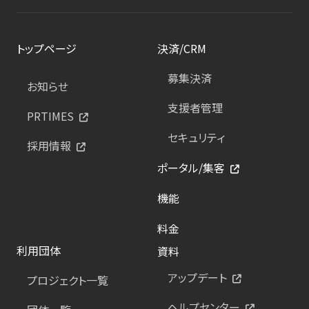
トップページ
決済/CRM
募集決済
お知らせ
支援者管理
PRTIMES
セキュリティ
採用情報
ポータル/集客
機能
料金
利用団体
資料
アップデート
プロジェクト一覧
ヘルプセンター