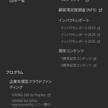
団体一覧
顧客満足度調査（NPS）
インパクトレポート
インパクトレポート2023
インパクトレポート2024
インパクトレポート2025
周年コンテンツ
7周年記念コンテンツ
5周年記念コンテンツ
プログラム
企業支援型クラウドファン
ディング
GIVING 100 by Yogibo
GIVING for SDGs
sponsored by ソニー銀行