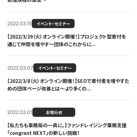
2022.03.15
イベント・セミナー
【2022/3/29（火）オンライン開催！】プロジェクト型寄付を
通じて仲間を増やす～団体のこれからに...
2022.03.07
イベント・セミナー
【2022/3/8（火）オンライン開催！】SEOで寄付者を増やすた
めの団体ページ改善とは～より多くの...
2022.03.01
お知らせ
【私たちも事務局の一員に。】ファンドレイジング業務支援
「congrant NEXT」の新しい挑戦！