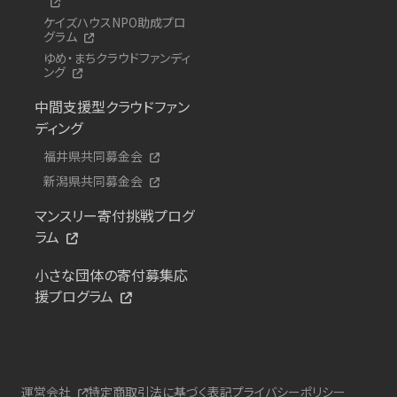
ケイズハウスNPO助成プロ
グラム
ゆめ・まちクラウドファンディ
ング
中間支援型クラウドファン
ディング
福井県共同募金会
新潟県共同募金会
マンスリー寄付挑戦プログ
ラム
小さな団体の寄付募集応
援プログラム
運営会社
特定商取引法に基づく表記
プライバシーポリシー