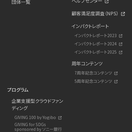
ヘルプセンター
団体一覧
顧客満足度調査（NPS）
インパクトレポート
インパクトレポート2023
インパクトレポート2024
インパクトレポート2025
周年コンテンツ
7周年記念コンテンツ
5周年記念コンテンツ
プログラム
企業支援型クラウドファン
ディング
GIVING 100 by Yogibo
GIVING for SDGs
sponsored by ソニー銀行