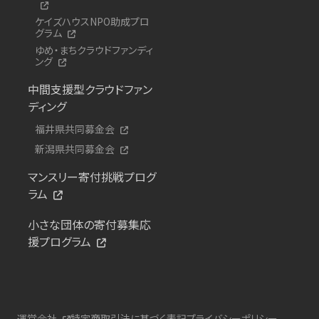
ケイズハウスNPO助成プロ
グラム
ゆめ・まちクラウドファンディ
ング
中間支援型クラウドファン
ディング
福井県共同募金会
新潟県共同募金会
マンスリー寄付挑戦プログ
ラム
小さな団体の寄付募集応
援プログラム
運営会社
特定商取引法に基づく表記
プライバシーポリシー