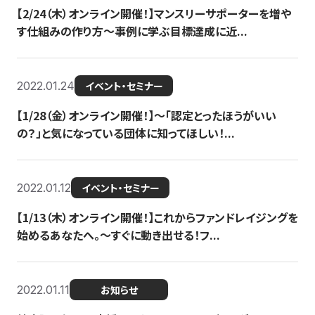
【2/24（木）オンライン開催！】マンスリーサポーターを増や
す仕組みの作り方〜事例に学ぶ目標達成に近...
2022.01.24
イベント・セミナー
【1/28（金）オンライン開催！】〜「認定とったほうがいい
の？」と気になっている団体に知ってほしい！...
2022.01.12
イベント・セミナー
【1/13（木）オンライン開催！】これからファンドレイジングを
始めるあなたへ。〜すぐに動き出せる！フ...
2022.01.11
お知らせ