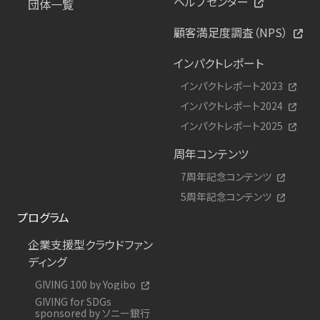
ヘルプセンター
団体一覧
顧客満足度調査（NPS）
インパクトレポート
インパクトレポート2023
インパクトレポート2024
インパクトレポート2025
周年コンテンツ
7周年記念コンテンツ
5周年記念コンテンツ
プログラム
企業支援型クラウドファン
ディング
GIVING 100 by Yogibo
GIVING for SDGs
sponsored by ソニー銀行