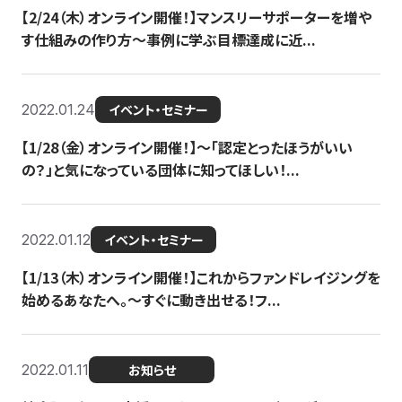
【2/24（木）オンライン開催！】マンスリーサポーターを増や
す仕組みの作り方〜事例に学ぶ目標達成に近...
2022.01.24
イベント・セミナー
【1/28（金）オンライン開催！】〜「認定とったほうがいい
の？」と気になっている団体に知ってほしい！...
2022.01.12
イベント・セミナー
【1/13（木）オンライン開催！】これからファンドレイジングを
始めるあなたへ。〜すぐに動き出せる！フ...
2022.01.11
お知らせ