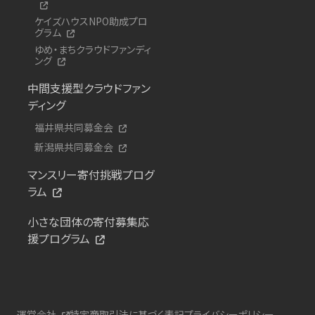
ケイズハウスNPO助成プロ
グラム
ゆめ・まちクラウドファンディ
ング
中間支援型クラウドファン
ディング
福井県共同募金会
新潟県共同募金会
マンスリー寄付挑戦プログ
ラム
小さな団体の寄付募集応
援プログラム
運営会社
特定商取引法に基づく表記
プライバシーポリシー