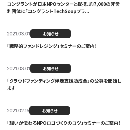
コングラントが日本NPOセンターと提携、約7,000の非営
利団体に「コングラントTechSoupプラ...
2021.03.01
お知らせ
「戦略的ファンドレジング」セミナーのご案内！
2021.03.01
お知らせ
「クラウドファンディング伴走支援助成金」の公募を開始し
ます
2021.02.15
お知らせ
「想いが伝わるNPOロゴづくりのコツ」セミナーのご案内！