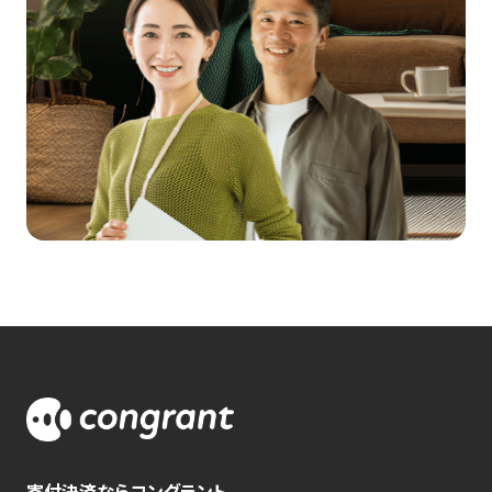
寄付決済ならコングラント