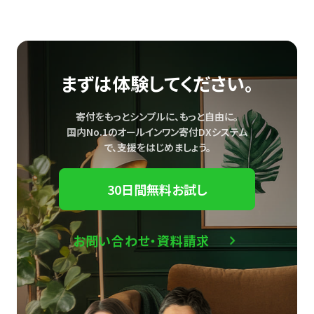
まずは体験してください。
寄付をもっとシンプルに、もっと自由に。
国内No.1のオールインワン寄付DXシステム
で、
支援をはじめましょう。
30日間無料お試し
お問い合わせ・資料請求