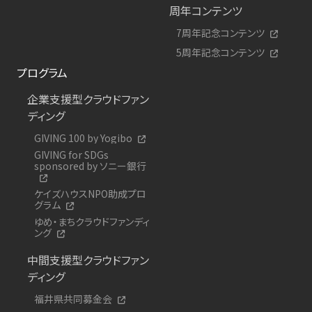
周年コンテンツ
7周年記念コンテンツ
5周年記念コンテンツ
プログラム
企業支援型クラウドファン
ディング
GIVING 100 by Yogibo
GIVING for SDGs
sponsored by ソニー銀行
ケイズハウスNPO助成プロ
グラム
ゆめ・まちクラウドファンディ
ング
中間支援型クラウドファン
ディング
福井県共同募金会