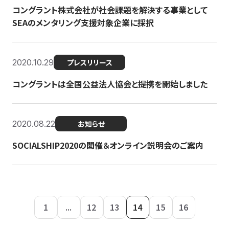
コングラント株式会社が社会課題を解決する事業として
SEAのメンタリング支援対象企業に採択
2020.10.29
プレスリリース
コングラントは全国公益法人協会と提携を開始しました
2020.08.22
お知らせ
SOCIALSHIP2020の開催＆オンライン説明会のご案内
1
...
12
13
14
15
16