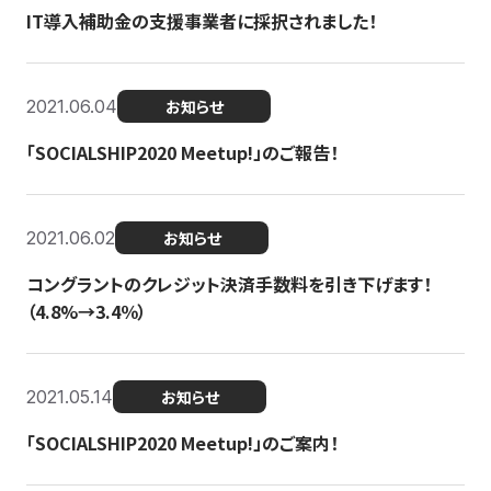
IT導入補助金の支援事業者に採択されました！
2021.06.04
お知らせ
「SOCIALSHIP2020 Meetup!」のご報告！
2021.06.02
お知らせ
コングラントのクレジット決済手数料を引き下げます！
（4.8%→3.4％）
2021.05.14
お知らせ
「SOCIALSHIP2020 Meetup!」のご案内！