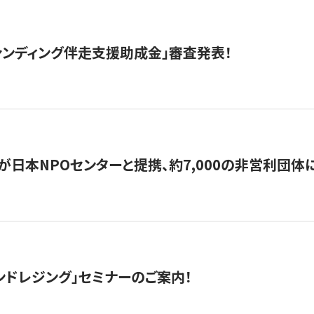
ァンディング伴走支援助成金」審査発表！
日本NPOセンターと提携、約7,000の非営利団体に「コ
ンドレジング」セミナーのご案内！