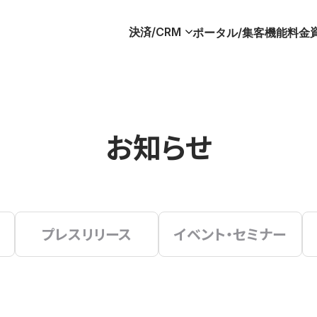
決済/CRM
ポータル/集客
機能
料金
お知らせ
プレスリリース
イベント・セミナー