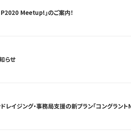
IP2020 Meetup!」のご案内！
知らせ
ンドレイジング・事務局支援の新プラン「コングラントN