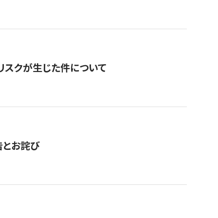
のリスクが生じた件について
告とお詫び