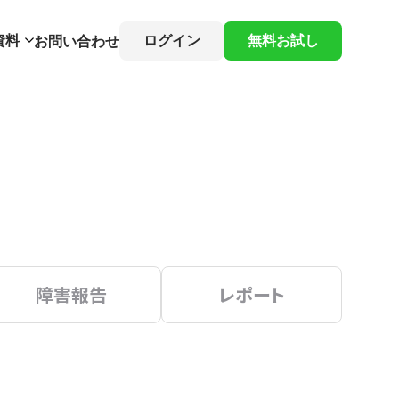
資料
ログイン
無料お試し
お問い合わせ
障害報告
レポート