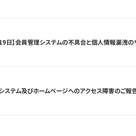
1月19日】会員管理システムの不具合と個人情報漏洩
システム及びホームページへのアクセス障害のご報