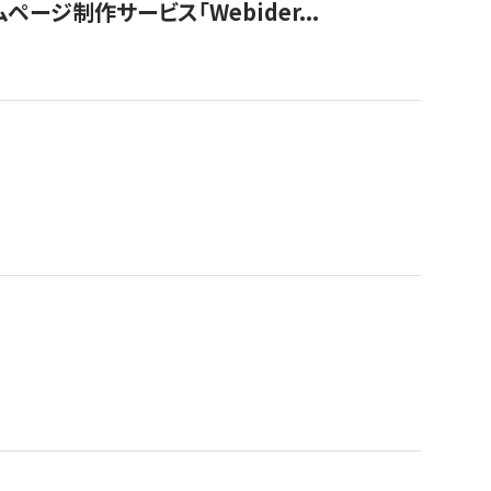
ージ制作サービス「Webider...