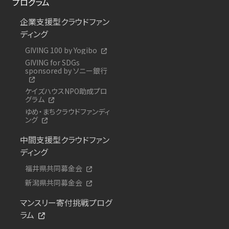
プログラム
企業支援型クラウドファン
ディング
GIVING 100 by Yogibo
GIVING for SDGs
sponsored by ソニー銀行
ケイズハウスNPO助成プロ
グラム
ゆめ・まちクラウドファンディ
ング
中間支援型クラウドファン
ディング
福井県共同募金会
新潟県共同募金会
マンスリー寄付挑戦プログ
ラム