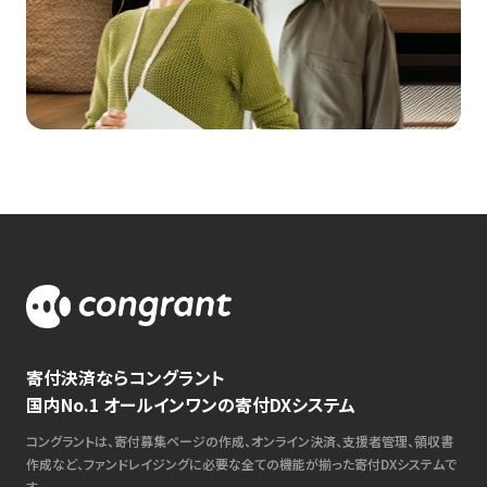
寄付決済ならコングラント
国内No.1 オールインワンの寄付DXシステム
コングラントは、寄付募集ページの作成、オンライン決済、支援者管理、領収書
作成など、ファンドレイジングに必要な全ての機能が揃った寄付DXシステムで
す。