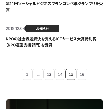
第11回ソーシャルビジネスプランコンペ準グランプリを受
賞
2018.12.04
お知らせ
NPOの社会課題解決を支えるICTサービス大賞特別賞
（NPO運営支援部門）を受賞
1
...
13
14
15
16