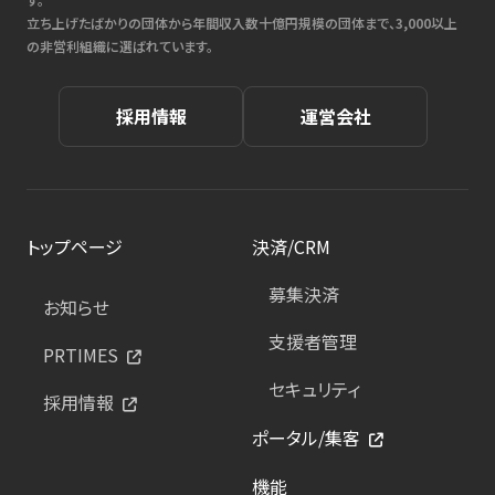
立ち上げたばかりの団体から年間収入数十億円規模の団体まで、3,000以上
の非営利組織に選ばれています。
採用情報
運営会社
トップページ
決済/CRM
募集決済
お知らせ
支援者管理
PRTIMES
セキュリティ
採用情報
ポータル/集客
機能