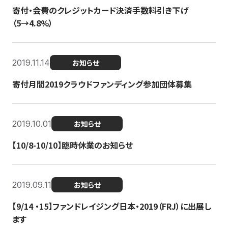
寄付・会費のクレジットカード決済手数料引き下げ
（5→4.8%）
2019.11.14
お知らせ
寄付月間2019クラウドファンディング参加団体募集
2019.10.01
お知らせ
【10/8-10/10】臨時休業のお知らせ
2019.09.11
お知らせ
【9/14 ・15】ファンドレイジング日本・2019（FRJ）に出展し
ます