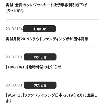
寄付・会費のクレジットカード決済手数料引き下げ
（5→4.8%）
2019.11.14
お知らせ
寄付月間2019クラウドファンディング参加団体募集
2019.10.01
お知らせ
【10/8-10/10】臨時休業のお知らせ
2019.09.11
お知らせ
【9/14 ・15】ファンドレイジング日本・2019（FRJ）に出展し
ます