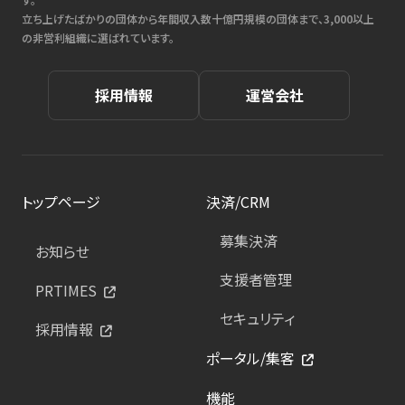
立ち上げたばかりの団体から年間収入数十億円規模の団体まで、3,000以上
の非営利組織に選ばれています。
採用情報
運営会社
トップページ
決済/CRM
募集決済
お知らせ
支援者管理
PRTIMES
セキュリティ
採用情報
ポータル/集客
機能