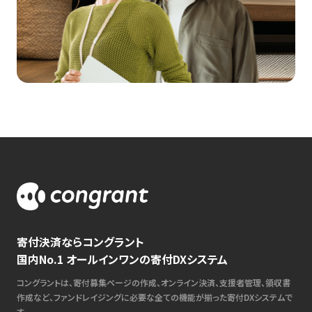
寄付決済ならコングラント
国内No.1 オールインワンの寄付DXシステム
コングラントは、寄付募集ページの作成、オンライン決済、支援者管理、領収書
作成など、ファンドレイジングに必要な全ての機能が揃った寄付DXシステムで
す。