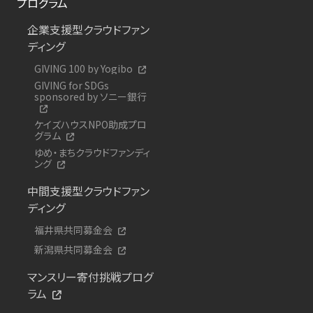
プログラム
企業支援型クラウドファン
ディング
GIVING 100 by Yogibo
GIVING for SDGs
sponsored by ソニー銀行
ケイズハウスNPO助成プロ
グラム
ゆめ・まちクラウドファンディ
ング
中間支援型クラウドファン
ディング
福井県共同募金会
新潟県共同募金会
マンスリー寄付挑戦プログ
ラム