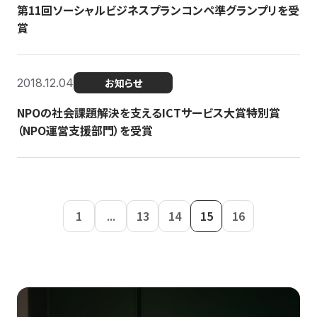
第11回ソーシャルビジネスプランコンペ準グランプリを受
賞
2018.12.04
お知らせ
NPOの社会課題解決を支えるICTサービス大賞特別賞
（NPO運営支援部門）を受賞
1
...
13
14
15
16