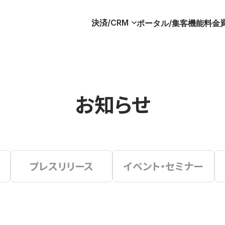
決済/CRM
ポータル/集客
機能
料金
お知らせ
プレスリリース
イベント・セミナー