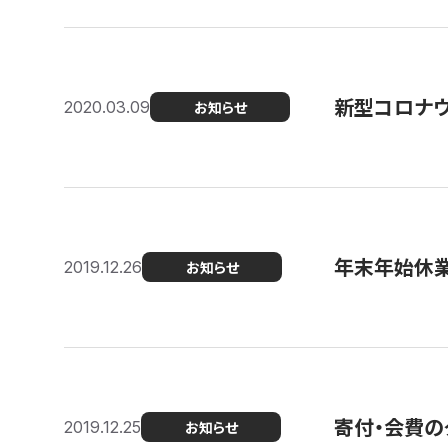
新型コロナ
2020.03.09
お知らせ
年末年始休
2019.12.26
お知らせ
寄付・会費の
2019.12.25
お知らせ