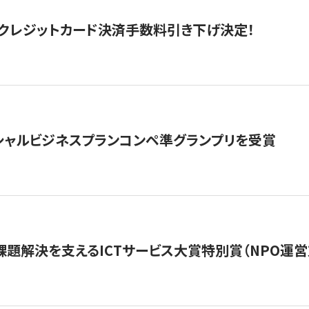
クレジットカード決済手数料引き下げ決定！
シャルビジネスプランコンペ準グランプリを受賞
課題解決を支えるICTサービス大賞特別賞（NPO運