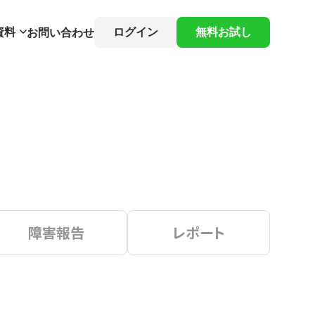
資料
ログイン
無料お試し
お問い合わせ
障害報告
レポート