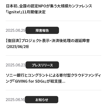
日本初、全国の認定NPOが集う大規模カンファレンス
「ignite!」11月開催決定
2025.06.29
障害報告
【復旧済】プロジェクト表示・決済後処理の遅延障害
（2025/06/29）
2025.06.23
プレスリリース
ソニー銀行とコングラントによる寄付型クラウドファンディ
ング「GIVING for SDGs」が総支援...
2025.06.16
お知らせ