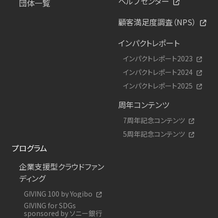
ヘルプセンター
団体一覧
顧客満足度調査（NPS）
インパクトレポート
インパクトレポート2023
インパクトレポート2024
インパクトレポート2025
周年コンテンツ
7周年記念コンテンツ
5周年記念コンテンツ
プログラム
企業支援型クラウドファン
ディング
GIVING 100 by Yogibo
GIVING for SDGs
sponsored by ソニー銀行