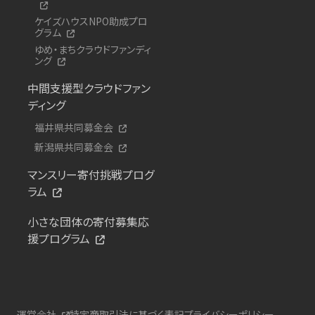
ケイズハウスNPO助成プロ
グラム
ゆめ・まちクラウドファンディ
ング
中間支援型クラウドファン
ディング
福井県共同募金会
新潟県共同募金会
マンスリー寄付挑戦プログ
ラム
小さな団体の寄付募集応
援プログラム
運営会社
特定商取引法に基づく表記
プライバシーポリシー