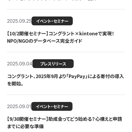
2025.09.25
イベント・セミナー
【10/2開催セミナー】コングラント×kintoneで実現！
NPO/NGOのデータベース完全ガイド
2025.09.04
プレスリリース
コングラント、2025年9月より「PayPay」による寄付の導入
を開始。
2025.09.01
イベント・セミナー
【9/30開催セミナー】助成金ってどう始める？心構えと申請
までに必要な準備