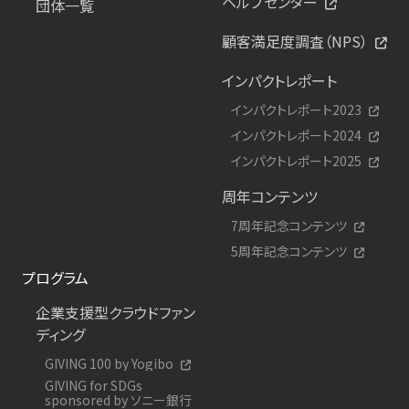
ヘルプセンター
団体一覧
顧客満足度調査（NPS）
インパクトレポート
インパクトレポート2023
インパクトレポート2024
インパクトレポート2025
周年コンテンツ
7周年記念コンテンツ
5周年記念コンテンツ
プログラム
企業支援型クラウドファン
ディング
GIVING 100 by Yogibo
GIVING for SDGs
sponsored by ソニー銀行