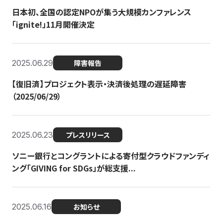
日本初、全国の認定NPOが集う大規模カンファレンス
「ignite!」11月開催決定
2025.06.29
障害報告
【復旧済】プロジェクト表示・決済後処理の遅延障害
（2025/06/29）
2025.06.23
プレスリリース
ソニー銀行とコングラントによる寄付型クラウドファンディ
ング「GIVING for SDGs」が総支援...
2025.06.16
お知らせ