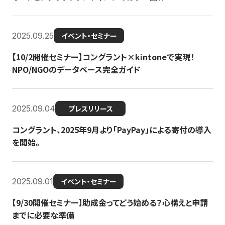
2025.09.25
イベント・セミナー
【10/2開催セミナー】コングラント×kintoneで実現！
NPO/NGOのデータベース完全ガイド
2025.09.04
プレスリリース
コングラント、2025年9月より「PayPay」による寄付の導入
を開始。
2025.09.01
イベント・セミナー
【9/30開催セミナー】助成金ってどう始める？心構えと申請
までに必要な準備