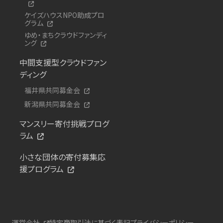
ケイズハウスNPO助成プロ
グラム
ゆめ・まちクラウドファンディ
ング
中間支援型クラウドファン
ディング
福井県共同募金会
新潟県共同募金会
マンスリー寄付挑戦プログ
ラム
小さな団体の寄付募集応
援プログラム
運営会社
特定商取引法に基づく表記
プライバシーポリシー