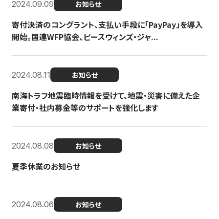
2024.09.09
お知らせ
寄付決済のコングラント、支払い手段に「PayPay」を導入
開始。国連WFP協会、ピースウィンズ・ジャ...
2024.08.11
お知らせ
南海トラフ地震臨時情報を受けて、地震・災害に備えた企
業寄付・社内募金等のサポートを強化します
2024.08.08
お知らせ
夏季休業のお知らせ
2024.08.06
お知らせ