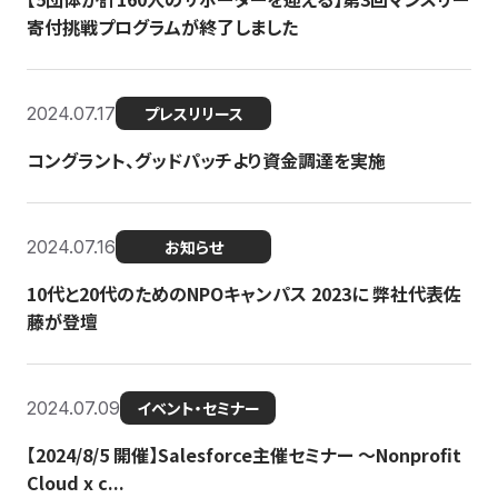
寄付挑戦プログラムが終了しました
2024.07.17
プレスリリース
コングラント、グッドパッチより資金調達を実施
2024.07.16
お知らせ
10代と20代のためのNPOキャンパス 2023に 弊社代表佐
藤が登壇
2024.07.09
イベント・セミナー
【2024/8/5 開催】Salesforce主催セミナー 〜Nonprofit
Cloud x c...