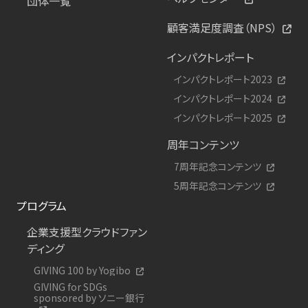
団体一覧
顧客満足度調査（NPS）
インパクトレポート
インパクトレポート2023
インパクトレポート2024
インパクトレポート2025
周年コンテンツ
7周年記念コンテンツ
5周年記念コンテンツ
プログラム
企業支援型クラウドファン
ディング
GIVING 100 by Yogibo
GIVING for SDGs
sponsored by ソニー銀行