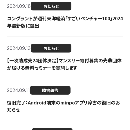
2024.09.18
お知らせ
コングラントが週刊東洋経済「すごいベンチャー100」2024
年最新版に選出
2024.09.13
お知らせ
【一次助成先24団体決定】マンスリー寄付募集の先輩団体
が届ける無料セミナーを実施します
2024.09.11
障害報告
復旧完了：Android端末のminpoアプリ障害の復旧のお
知らせ