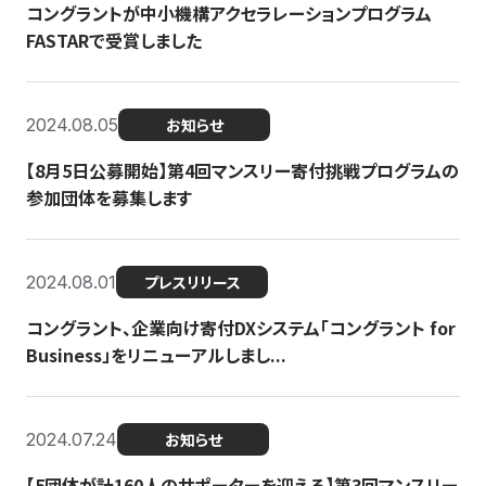
コングラントが中小機構アクセラレーションプログラム
FASTARで受賞しました
2024.08.05
お知らせ
【8月5日公募開始】第4回マンスリー寄付挑戦プログラムの
参加団体を募集します
2024.08.01
プレスリリース
コングラント、企業向け寄付DXシステム「コングラント for
Business」をリニューアルしまし...
2024.07.24
お知らせ
【5団体が計160人のサポーターを迎える】​​第3回マンスリー