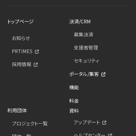
トップページ
決済/CRM
募集決済
お知らせ
支援者管理
PRTIMES
セキュリティ
採用情報
ポータル/集客
機能
料金
利用団体
資料
アップデート
プロジェクト一覧
ヘルプセンター