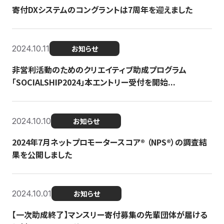
寄付DXシステムのコングラントは7周年を迎えました
2024.10.11
お知らせ
非営利活動のためのクリエイティブ助成プログラム
「SOCIALSHIP2024」本エントリー受付を開始...
2024.10.10
お知らせ
2024年7月ネットプロモータースコア®︎ （NPS®︎）の調査結
果を公開しました
2024.10.01
お知らせ
【一次助成終了】マンスリー寄付募集の先輩団体が届ける