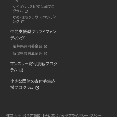
ケイズハウスNPO助成プロ
グラム
ゆめ・まちクラウドファンディ
ング
中間支援型クラウドファン
ディング
福井県共同募金会
新潟県共同募金会
マンスリー寄付挑戦プログ
ラム
小さな団体の寄付募集応
援プログラム
運営会社
特定商取引法に基づく表記
プライバシーポリシー