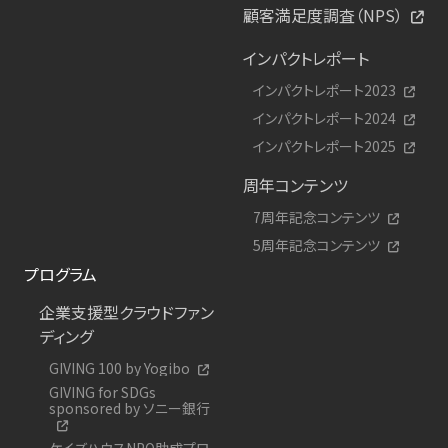
顧客満足度調査（NPS）
インパクトレポート
インパクトレポート2023
インパクトレポート2024
インパクトレポート2025
周年コンテンツ
7周年記念コンテンツ
5周年記念コンテンツ
プログラム
企業支援型クラウドファン
ディング
GIVING 100 by Yogibo
GIVING for SDGs
sponsored by ソニー銀行
ケイズハウスNPO助成プロ