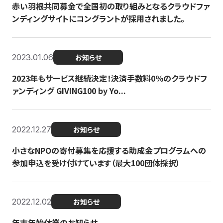
赤い羽根共同募金で全国初の取り組みとなるクラウドファ
ンディングサイトにコングラントが採用されました。
2023.01.06
お知らせ
2023年もサービス継続決定！決済手数料0％のクラウドフ
ァンディング GIVING100 by Yo...
2022.12.27
お知らせ
小さなNPOの寄付募集を応援する助成金プログラムへの
参加申込を受け付けています（最大100団体採択）
2022.12.02
お知らせ
年末年始休業のお知らせ