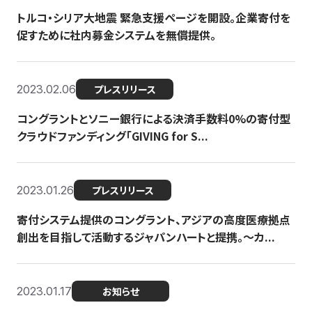
トルコ・シリア大地震 緊急支援ページを開設。企業寄付を
促すために社内募金システムを無償提供。
2023.02.06
プレスリリース
コングラントとソニー銀行による決済手数料0%の寄付型
クラウドファンディング「GIVING for S...
2023.01.26
プレスリリース
寄付システム提供のコングラント、アジアの高度医療拠点
創出を目指して活動するジャパンハートと提携。〜カ...
2023.01.17
お知らせ