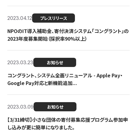
2023.04.12
プレスリリース
NPOのIT導入補助金、寄付決済システム「コングラント」の
2023年度募集開始（採択率90%以上）
2023.03.23
お知らせ
コングラント、システム全面リニューアル - Apple Pay・
Google Pay対応と新機能追加...
2023.03.09
お知らせ
【3/31締切】小さな団体の寄付募集応援プログラム参加申
し込みが更に簡単になりました。