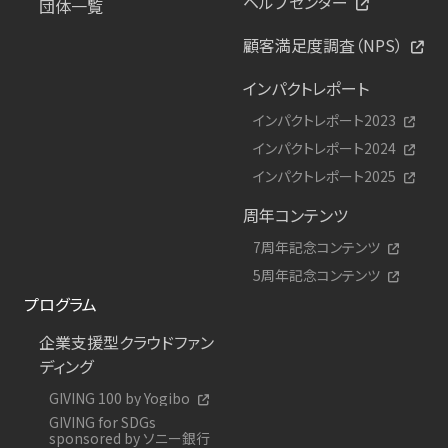
ヘルプセンター
団体一覧
顧客満足度調査（NPS）
インパクトレポート
インパクトレポート2023
インパクトレポート2024
インパクトレポート2025
周年コンテンツ
7周年記念コンテンツ
5周年記念コンテンツ
プログラム
企業支援型クラウドファン
ディング
GIVING 100 by Yogibo
GIVING for SDGs
sponsored by ソニー銀行