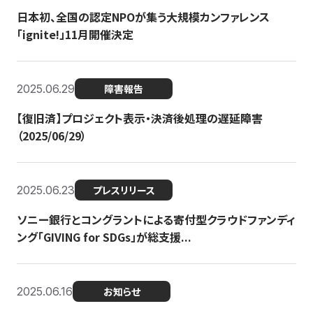
日本初、全国の認定NPOが集う大規模カンファレンス
「ignite!」11月開催決定
2025.06.29
障害報告
【復旧済】プロジェクト表示・決済後処理の遅延障害
（2025/06/29）
2025.06.23
プレスリリース
ソニー銀行とコングラントによる寄付型クラウドファンディ
ング「GIVING for SDGs」が総支援...
2025.06.16
お知らせ