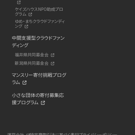
ケイズハウスNPO助成プロ
グラム
ゆめ・まちクラウドファンディ
ング
中間支援型クラウドファン
ディング
福井県共同募金会
新潟県共同募金会
マンスリー寄付挑戦プログ
ラム
小さな団体の寄付募集応
援プログラム
運営会社
特定商取引法に基づく表記
プライバシーポリシー