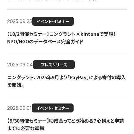
2025.09.25
イベント・セミナー
【10/2開催セミナー】コングラント×kintoneで実現！
NPO/NGOのデータベース完全ガイド
2025.09.04
プレスリリース
コングラント、2025年9月より「PayPay」による寄付の導入
を開始。
2025.09.01
イベント・セミナー
【9/30開催セミナー】助成金ってどう始める？心構えと申請
までに必要な準備