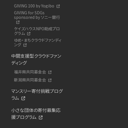
GIVING 100 by Yogibo
GIVING for SDGs
sponsored by ソニー銀行
ケイズハウスNPO助成プロ
グラム
ゆめ・まちクラウドファンディ
ング
中間支援型クラウドファン
ディング
福井県共同募金会
新潟県共同募金会
マンスリー寄付挑戦プログ
ラム
小さな団体の寄付募集応
援プログラム