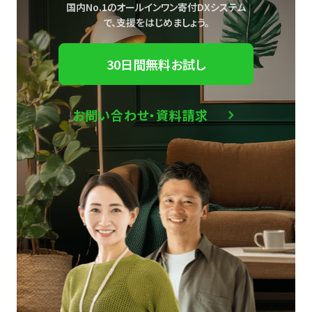
国内No.1のオールインワン寄付DXシステム
で、
支援をはじめましょう。
30日間無料お試し
お問い合わせ・資料請求