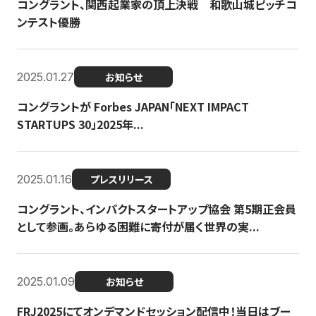
コングラント、関西起業家の頂上決戦 和歌山城ピッチコ
ンテスト優勝
2025.01.27
お知らせ
コングラントが Forbes JAPAN「NEXT IMPACT
STARTUPS 30」2025年...
2025.01.16
プレスリリース
コングラント、インパクトスタートアップ協会 第5期正会員
として参画。あらゆる困難に寄付が届く世界の実...
2025.01.09
お知らせ
FRJ2025にてオンデマンドセッション配信中！当日はブー