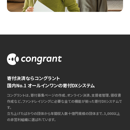
寄付決済ならコングラント
国内No.1 オールインワンの寄付DXシステム
コングラントは、寄付募集ページの作成、オンライン決済、支援者管理、領収書
作成など、ファンドレイジングに必要な全ての機能が揃った寄付DXシステムで
す。
立ち上げたばかりの団体から年間収入数十億円規模の団体まで、3,000以上
の非営利組織に選ばれています。