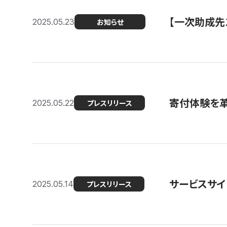
【一次助成先
2025.05.23
お知らせ
寄付体験を革
2025.05.22
プレスリリース
サービスサイ
2025.05.14
プレスリリース