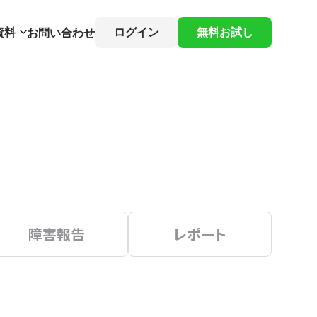
資料
ログイン
無料お試し
お問い合わせ
障害報告
レポート