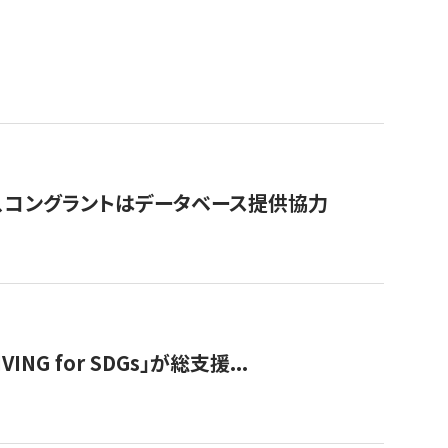
行、コングラントはデータベース提供協力
 for SDGs」が総支援...