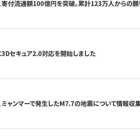
、寄付流通額100億円を突破。累計123万人からの願
3Dセキュア2.0対応を開始しました
、ミャンマーで発生したM7.7の地震について情報収集