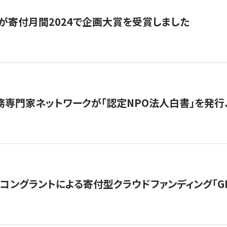
が寄付月間2024で企画大賞を受賞しました
務専門家ネットワークが「認定NPO法人白書」を発
ングラントによる寄付型クラウドファンディング「GIVING