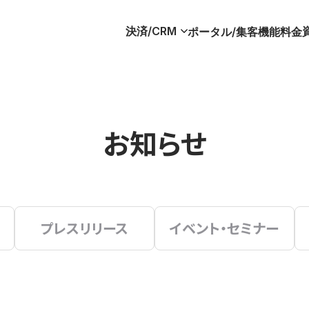
決済/CRM
ポータル/集客
機能
料金
お知らせ
プレスリリース
イベント・セミナー