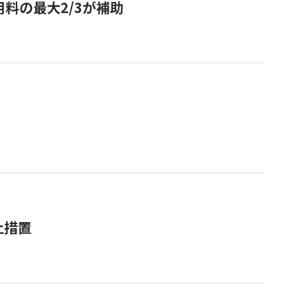
用料の最大2/3が補助
止措置