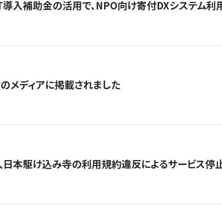
IT導入補助金の活用で、NPO向け寄付DXシステム利
数のメディアに掲載されました
人日本駆け込み寺の利用規約違反によるサービス停